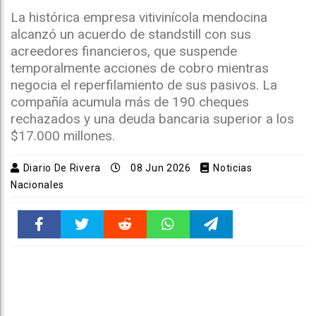
La histórica empresa vitivinícola mendocina
alcanzó un acuerdo de standstill con sus
acreedores financieros, que suspende
temporalmente acciones de cobro mientras
negocia el reperfilamiento de sus pasivos. La
compañía acumula más de 190 cheques
rechazados y una deuda bancaria superior a los
$17.000 millones.
Diario De Rivera
08 Jun 2026
Noticias
Nacionales
Faceboo
Twitter
Reddit
WhatsAp
Telegra
k
pt
m