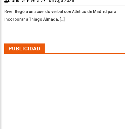
Diario De Rivera
06 Ago 2026
River llegó a un acuerdo verbal con Atlético de Madrid para
incorporar a Thiago Almada, […]
PUBLICIDAD