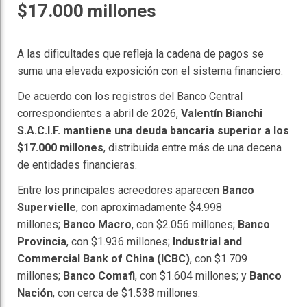
$17.000 millones
A las dificultades que refleja la cadena de pagos se
suma una elevada exposición con el sistema financiero.
De acuerdo con los registros del Banco Central
correspondientes a abril de 2026,
Valentín Bianchi
S.A.C.I.F. mantiene una deuda bancaria superior a los
$17.000 millones
, distribuida entre más de una decena
de entidades financieras.
Entre los principales acreedores aparecen
Banco
Supervielle
, con aproximadamente $4.998
millones;
Banco Macro
, con $2.056 millones;
Banco
Provincia
, con $1.936 millones;
Industrial and
Commercial Bank of China (ICBC)
, con $1.709
millones;
Banco Comafi
, con $1.604 millones; y
Banco
Nación
, con cerca de $1.538 millones.