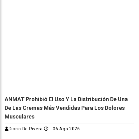
ANMAT Prohibió El Uso Y La Distribución De Una
De Las Cremas Más Vendidas Para Los Dolores
Musculares
Diario De Rivera
06 Ago 2026