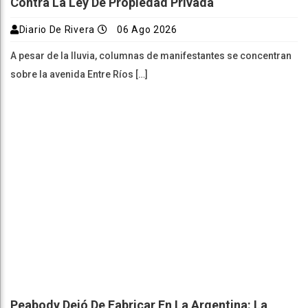
Contra La Ley De Propiedad Privada
Diario De Rivera
06 Ago 2026
A pesar de la lluvia, columnas de manifestantes se concentran
sobre la avenida Entre Ríos […]
Peabody Dejó De Fabricar En La Argentina: La