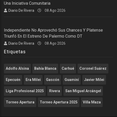
Una Iniciativa Comunitaria
Diario De Rivera
08 Ago 2026
Independiente No Aprovechó Sus Chances Y Platense
Triunfó En El Estreno De Palermo Como DT
Diario De Rivera
08 Ago 2026
Etiquetas
Adolfo Alsina
Bahía Blanca
Carhué
Coronel Suárez
Epecuén
Era Milei
Gascón
Guaminí
Javier Milei
Liga Profesional 2025
Rivera
San Miguel Arcángel
Torneo Apertura
Torneo Apertura 2025
Villa Maza