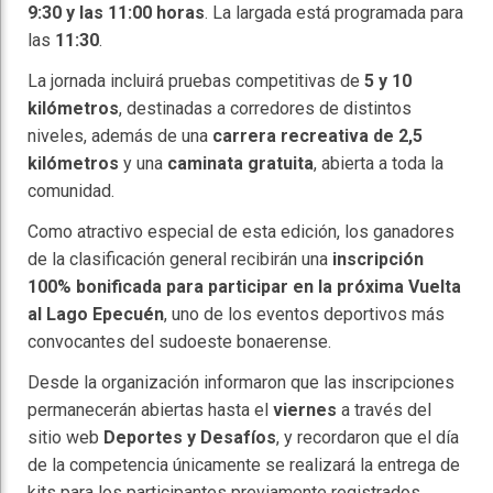
9:30 y las 11:00 horas
. La largada está programada para
las
11:30
.
La jornada incluirá pruebas competitivas de
5 y 10
kilómetros
, destinadas a corredores de distintos
niveles, además de una
carrera recreativa de 2,5
kilómetros
y una
caminata gratuita
, abierta a toda la
comunidad.
Como atractivo especial de esta edición, los ganadores
de la clasificación general recibirán una
inscripción
100% bonificada para participar en la próxima Vuelta
al Lago Epecuén
, uno de los eventos deportivos más
convocantes del sudoeste bonaerense.
Desde la organización informaron que las inscripciones
permanecerán abiertas hasta el
viernes
a través del
sitio web
Deportes y Desafíos
, y recordaron que el día
de la competencia únicamente se realizará la entrega de
kits para los participantes previamente registrados.