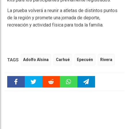
La prueba volverá a reunir a atletas de distintos puntos
de la región y promete una jornada de deporte,
recreación y actividad física para toda la familia.
TAGS
Adolfo Alsina
Carhué
Epecuén
Rivera
Faceboo
Twitter
Reddit
WhatsAp
Telegra
k
pt
m