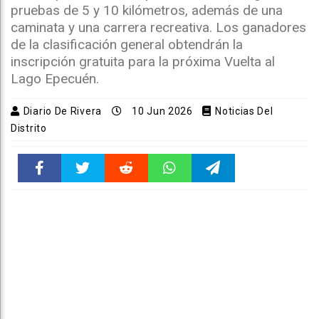
pruebas de 5 y 10 kilómetros, además de una
caminata y una carrera recreativa. Los ganadores
de la clasificación general obtendrán la
inscripción gratuita para la próxima Vuelta al
Lago Epecuén.
Diario De Rivera
10 Jun 2026
Noticias Del
Distrito
Faceboo
Twitter
Reddit
WhatsAp
Telegra
k
pt
m