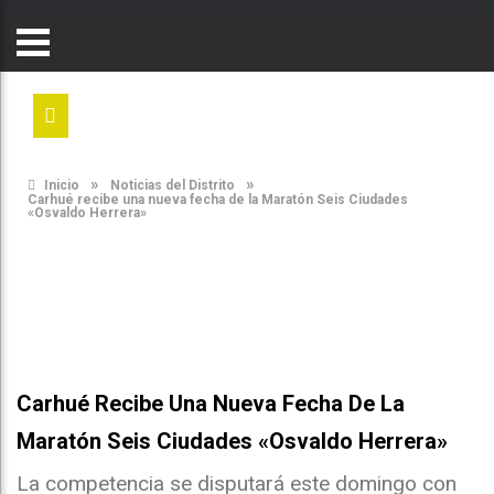
»
»
Inicio
Noticias del Distrito
Carhué recibe una nueva fecha de la Maratón Seis Ciudades
«Osvaldo Herrera»
Carhué Recibe Una Nueva Fecha De La
Maratón Seis Ciudades «Osvaldo Herrera»
La competencia se disputará este domingo con