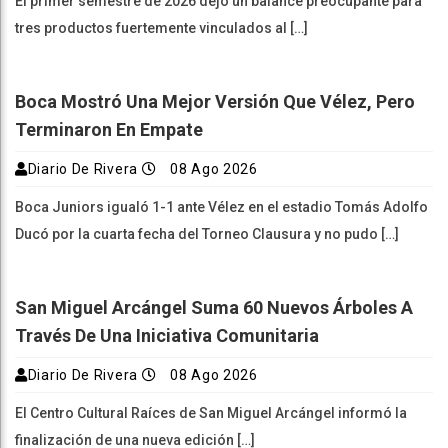
El primer semestre de 2026 dejó un balance preocupante para
tres productos fuertemente vinculados al […]
Boca Mostró Una Mejor Versión Que Vélez, Pero
Terminaron En Empate
Diario De Rivera
08 Ago 2026
Boca Juniors igualó 1-1 ante Vélez en el estadio Tomás Adolfo
Ducó por la cuarta fecha del Torneo Clausura y no pudo […]
San Miguel Arcángel Suma 60 Nuevos Árboles A
Través De Una Iniciativa Comunitaria
Diario De Rivera
08 Ago 2026
El Centro Cultural Raíces de San Miguel Arcángel informó la
finalización de una nueva edición […]