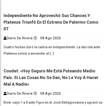
Independiente No Aprovechó Sus Chances Y
Platense Triunfó En El Estreno De Palermo Como
DT
Diario De Rivera
08 Ago 2026
Cuatro fechas duró la calma en Independiente. La derrota ante
Platense volvió a encender el […]
Coudet: «Hoy Seguro Me Está Puteando Medio
País. Si Las Cosas No Se Dan, No Le Voy A Hacer
Mal A Nadie»
Diario De Rivera
08 Ago 2026
River cayó 1 a 0 ante Tigre en el José Dellagiovanna y agravó su