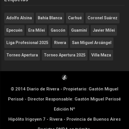
Adolfo Alsina
Bahía Blanca
Carhué
Coronel Suárez
Epecuén
Era Milei
Gascón
Guaminí
Javier Milei
Liga Profesional 2025
Rivera
San Miguel Arcángel
Torneo Apertura
Torneo Apertura 2025
Villa Maza
© 2014 Diario de Rivera - Propietario: Gastón Miguel
Perissé - Director Responsable: Gastón Miguel Perissé
Edición Nº
Hipólito Irigoyen 7 - Rivera - Provincia de Buenos Aires