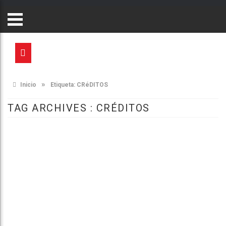
»
Inicio
Etiqueta:
CRéDITOS
TAG ARCHIVES :
CRÉDITOS