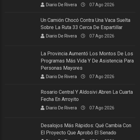
Diario De Rivera
07 Ago 2026
Un Camión Chocó Contra Una Vaca Suelta
Sobre La Ruta 33 Cerca De Espartillar
Diario De Rivera
07 Ago 2026
La Provincia Aumentó Los Montos De Los
Programas Más Vida Y De Asistencia Para
Personas Mayores
Diario De Rivera
07 Ago 2026
Rosario Central Y Aldosivi Abren La Cuarta
Fecha En Arroyito
Diario De Rivera
07 Ago 2026
Desalojos Más Rápidos: Qué Cambia Con
El Proyecto Que Aprobó El Senado