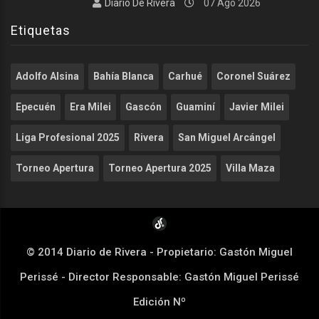
Diario De Rivera
07 Ago 2026
Etiquetas
Adolfo Alsina
Bahía Blanca
Carhué
Coronel Suárez
Epecuén
Era Milei
Gascón
Guaminí
Javier Milei
Liga Profesional 2025
Rivera
San Miguel Arcángel
Torneo Apertura
Torneo Apertura 2025
Villa Maza
© 2014 Diario de Rivera - Propietario: Gastón Miguel
Perissé - Director Responsable: Gastón Miguel Perissé
Edición Nº