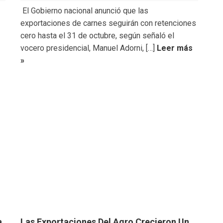
El Gobierno nacional anunció que las
exportaciones de carnes seguirán con retenciones
cero hasta el 31 de octubre, según señaló el
vocero presidencial, Manuel Adorni, […]
Leer más
»
a
Las Exportaciones Del Agro Crecieron Un