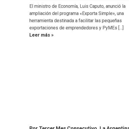
El ministro de Economía, Luis Caputo, anunció la
ampliación del programa «Exporta Simple», una
herramienta destinada a facilitar las pequeñas
exportaciones de emprendedores y PyMEs […]
Leer más »
Por Tercer Mes Consecutivo, La Argentin