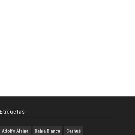
Etiquetas
Adolfo Alsina
Bahía Blanca
Carhué