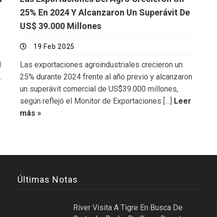
25% En 2024 Y Alcanzaron Un Superávit De
US$ 39.000 Millones
19 Feb 2025
l
Las exportaciones agroindustriales crecieron un
.
25% durante 2024 frente al año previo y alcanzaron
un superávit comercial de US$39.000 millones,
según reflejó el Monitor de Exportaciones […]
Leer
más »
Últimas Notas
River Visita A Tigre En Busca De