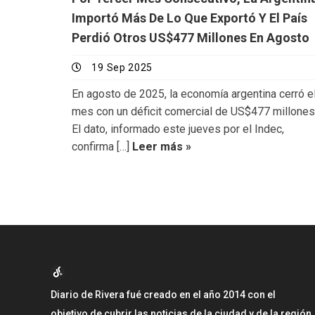
Importó Más De Lo Que Exportó Y El País
Perdió Otros US$477 Millones En Agosto
19 Sep 2025
En agosto de 2025, la economía argentina cerró e
mes con un déficit comercial de US$477 millones
El dato, informado este jueves por el Indec,
confirma […]
Leer más »
Diario de Rivera fué creado en el año 2014 con el
objetivo de cubrir las noticias de la ciudad y de la región.