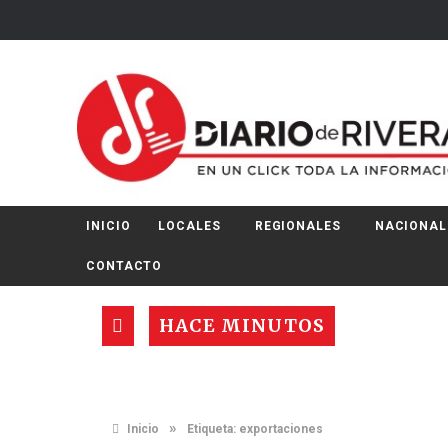
INICIO
LOCALES
REGIONALES
NACIONAL
CONTACTO
HACE MINUTOS
»
Inicio
Etiqueta:
exportaciones