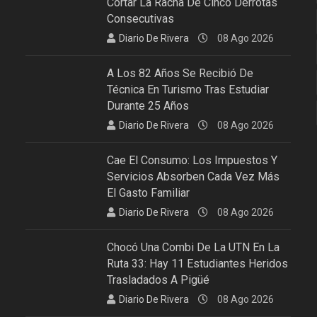
Cortar La Racha De Cinco Derrotas
Consecutivas
Diario De Rivera
08 Ago 2026
A Los 82 Años Se Recibió De
Técnica En Turismo Tras Estudiar
Durante 25 Años
Diario De Rivera
08 Ago 2026
Cae El Consumo: Los Impuestos Y
Servicios Absorben Cada Vez Más
El Gasto Familiar
Diario De Rivera
08 Ago 2026
Chocó Una Combi De La UTN En La
Ruta 33: Hay 11 Estudiantes Heridos
Trasladados A Pigüé
Diario De Rivera
08 Ago 2026