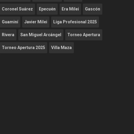
Coronel Suárez
Epecuén
Era Milei
Gascón
Guaminí
Javier Milei
Liga Profesional 2025
Rivera
San Miguel Arcángel
Torneo Apertura
Torneo Apertura 2025
Villa Maza