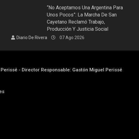
“No Aceptamos Una Argentina Para
Unos Pocos”: La Marcha De San
Cayetano Reclamó Trabajo,
Producción Y Justicia Social
Diario De Rivera
07 Ago 2026
l Perissé - Director Responsable: Gastón Miguel Perissé
res