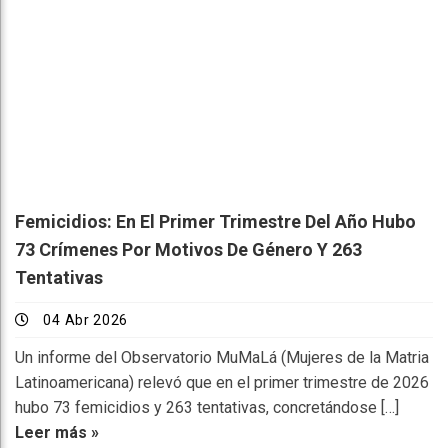
Femicidios: En El Primer Trimestre Del Año Hubo
73 Crímenes Por Motivos De Género Y 263
Tentativas
04 Abr 2026
Un informe del Observatorio MuMaLá (Mujeres de la Matria
Latinoamericana) relevó que en el primer trimestre de 2026
hubo 73 femicidios y 263 tentativas, concretándose […]
Leer más »