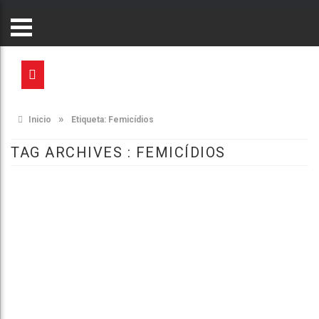
»
Inicio
Etiqueta:
Femicídios
TAG ARCHIVES :
FEMICÍDIOS