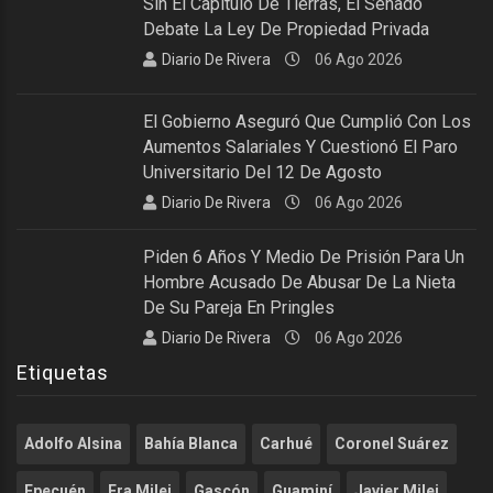
Sin El Capítulo De Tierras, El Senado
Debate La Ley De Propiedad Privada
Diario De Rivera
06 Ago 2026
El Gobierno Aseguró Que Cumplió Con Los
Aumentos Salariales Y Cuestionó El Paro
Universitario Del 12 De Agosto
Diario De Rivera
06 Ago 2026
Piden 6 Años Y Medio De Prisión Para Un
Hombre Acusado De Abusar De La Nieta
De Su Pareja En Pringles
Diario De Rivera
06 Ago 2026
Etiquetas
Adolfo Alsina
Bahía Blanca
Carhué
Coronel Suárez
Epecuén
Era Milei
Gascón
Guaminí
Javier Milei