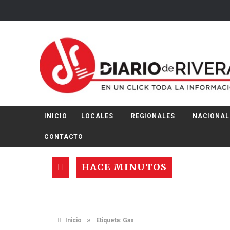
INICIO
LOCALES
REGIONALES
NACIONAL
CONTACTO
HACE MINUTOS
»
Inicio
Etiqueta:
Gas