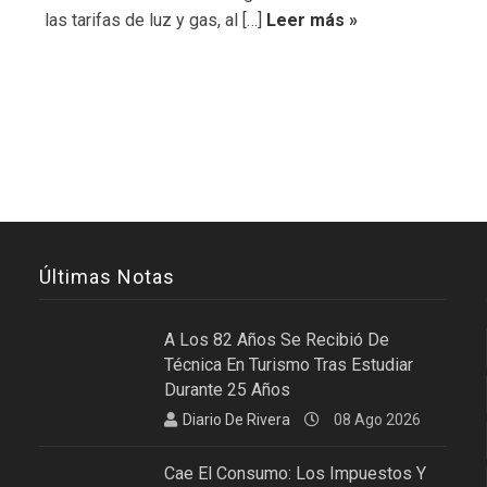
las tarifas de luz y gas, al […]
Leer más »
Últimas Notas
A Los 82 Años Se Recibió De
Técnica En Turismo Tras Estudiar
Durante 25 Años
Diario De Rivera
08 Ago 2026
Cae El Consumo: Los Impuestos Y