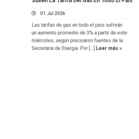
Suben La Tarifa Del Gas En Todo El País
01 Jul 2026
Las tarifas de gas en todo el país sufrirán
un aumento promedio de 3% a partir de este
miércoles, según precisaron fuentes de la
Secretaría de Energía. Por […]
Leer más »