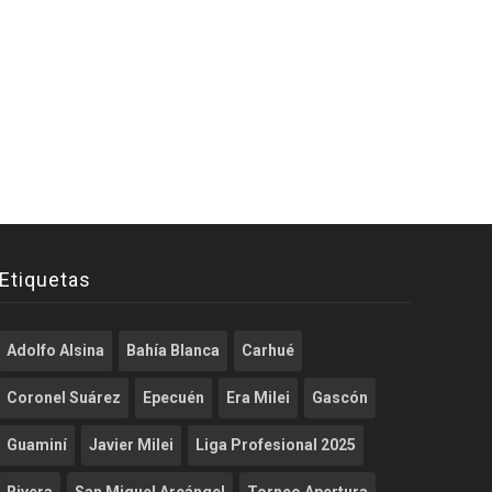
Etiquetas
Adolfo Alsina
Bahía Blanca
Carhué
Coronel Suárez
Epecuén
Era Milei
Gascón
Guaminí
Javier Milei
Liga Profesional 2025