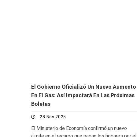
El Gobierno Oficializó Un Nuevo Aumento
En El Gas: Así Impactará En Las Próximas
Boletas
28 Nov 2025
El Ministerio de Economía confirmó un nuevo
ajuste en el recargo que pagan los hogares por el