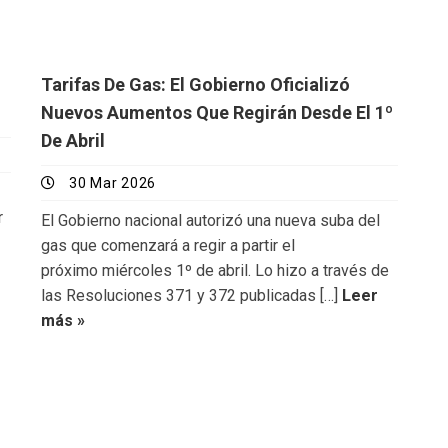
Tarifas De Gas: El Gobierno Oficializó
Nuevos Aumentos Que Regirán Desde El 1º
De Abril
30 Mar 2026
r
El Gobierno nacional autorizó una nueva suba del
gas que comenzará a regir a partir el
próximo miércoles 1º de abril. Lo hizo a través de
las Resoluciones 371 y 372 publicadas […]
Leer
más »