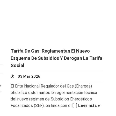
Tarifa De Gas: Reglamentan El Nuevo
Esquema De Subsidios Y Derogan La Tarifa
Social
03 Mar 2026
e
El Ente Nacional Regulador del Gas (Enargas)
s
oficializó este martes la reglamentación técnica
del nuevo régimen de Subsidios Energéticos
Focalizados (SEF), en línea con el […]
Leer más »