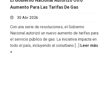
El Gobierno Nacional Autorizó Otro
Aumento Para Las Tarifas De Gas
30 Abr 2026
Con una serie de resoluciones, el Gobierno
Nacional autorizó un nuevo aumento de tarifas para
el servicio público de gas. La iniciativa impacta en
todo el país, incluyendo al conurbano […]
Leer más
»