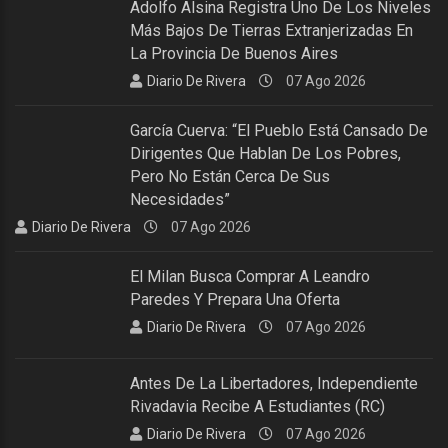
Adolfo Alsina Registra Uno De Los Niveles
Más Bajos De Tierras Extranjerizadas En
La Provincia De Buenos Aires
Diario De Rivera
07 Ago 2026
García Cuerva: “El Pueblo Está Cansado De
Dirigentes Que Hablan De Los Pobres,
Pero No Están Cerca De Sus
Necesidades”
Diario De Rivera
07 Ago 2026
El Milan Busca Comprar A Leandro
Paredes Y Prepara Una Oferta
Diario De Rivera
07 Ago 2026
Antes De La Libertadores, Independiente
Rivadavia Recibe A Estudiantes (RC)
Diario De Rivera
07 Ago 2026