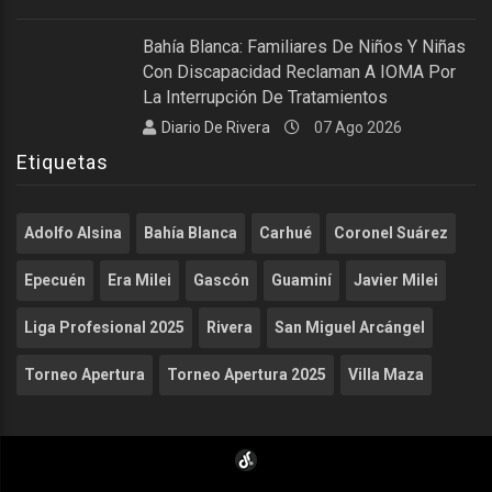
Bahía Blanca: Familiares De Niños Y Niñas
Con Discapacidad Reclaman A IOMA Por
La Interrupción De Tratamientos
Diario De Rivera
07 Ago 2026
Etiquetas
Adolfo Alsina
Bahía Blanca
Carhué
Coronel Suárez
Epecuén
Era Milei
Gascón
Guaminí
Javier Milei
Liga Profesional 2025
Rivera
San Miguel Arcángel
Torneo Apertura
Torneo Apertura 2025
Villa Maza