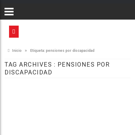
»
Inicio
Etiqueta:
pensiones por discapacidad
TAG ARCHIVES :
PENSIONES POR
DISCAPACIDAD