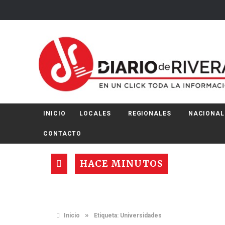
INICIO
LOCALES
REGIONALES
NACIONAL
CONTACTO
HACE MINUTOS
»
Inicio
Etiqueta:
Universidades