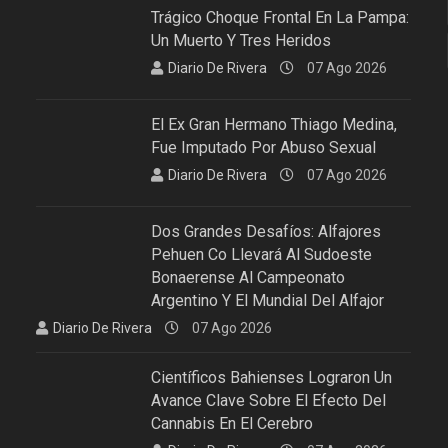
Trágico Choque Frontal En La Pampa:
Un Muerto Y Tres Heridos
Diario De Rivera
07 Ago 2026
El Ex Gran Hermano Thiago Medina,
Fue Imputado Por Abuso Sexual
Diario De Rivera
07 Ago 2026
Dos Grandes Desafíos: Alfajores
Pehuen Co Llevará Al Sudoeste
Bonaerense Al Campeonato
Argentino Y El Mundial Del Alfajor
Diario De Rivera
07 Ago 2026
Científicos Bahienses Lograron Un
Avance Clave Sobre El Efecto Del
Cannabis En El Cerebro