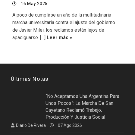
16 May 2025
A poco de cumplirse un año de la multitudinaria
marcha universitaria contra el ajuste del gobierno
de Javier Milei, los reclamos están lejos de
apaciguarse. […]
Leer más »
Últimas Notas
“No Aceptamos Una Argentina Para
Unos Pocos”: La Marcha De San
Cayetano Reclamó Trabajo,
Producción Y Justicia Social
Diario De Rivera
07 Ago 2026