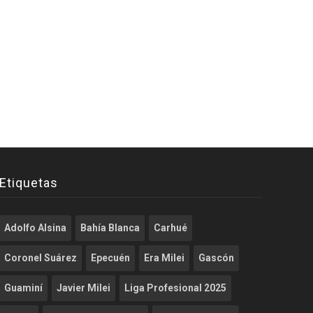
Etiquetas
Adolfo Alsina
Bahía Blanca
Carhué
Coronel Suárez
Epecuén
Era Milei
Gascón
Guaminí
Javier Milei
Liga Profesional 2025