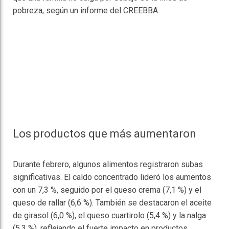
pobreza, según un informe del CREEBBA.
Los productos que más aumentaron
Durante febrero, algunos alimentos registraron subas
significativas. El caldo concentrado lideró los aumentos
con un 7,3 %, seguido por el queso crema (7,1 %) y el
queso de rallar (6,6 %). También se destacaron el aceite
de girasol (6,0 %), el queso cuartirolo (5,4 %) y la nalga
(5,3 %), reflejando el fuerte impacto en productos