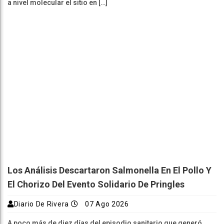
a nivel molecular el sitio en […]
Los Análisis Descartaron Salmonella En El Pollo Y
El Chorizo Del Evento Solidario De Pringles
Diario De Rivera
07 Ago 2026
A poco más de diez días del episodio sanitario que generó