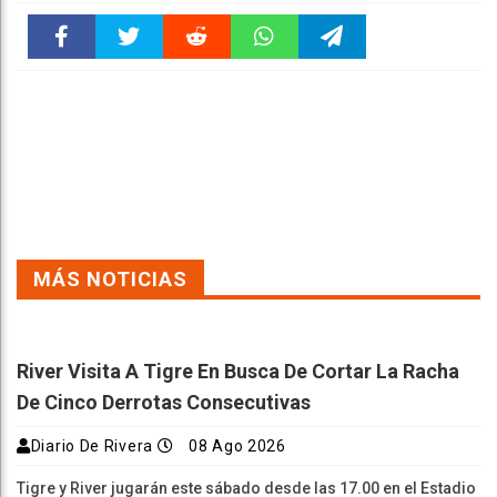
Faceboo
Twitter
Reddit
WhatsAp
Telegra
k
pt
m
MÁS NOTICIAS
River Visita A Tigre En Busca De Cortar La Racha
De Cinco Derrotas Consecutivas
Diario De Rivera
08 Ago 2026
Tigre y River jugarán este sábado desde las 17.00 en el Estadio