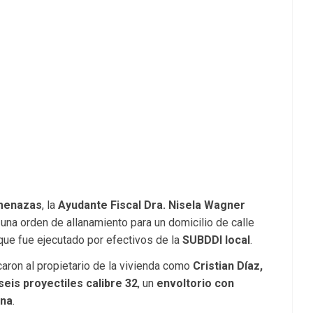
amenazas
, la
Ayudante Fiscal Dra. Nisela Wagner
una orden de allanamiento para un domicilio de calle
que fue ejecutado por efectivos de la
SUBDDI local
.
icaron al propietario de la vivienda como
Cristian Díaz,
seis proyectiles calibre 32
, un
envoltorio con
ana
.