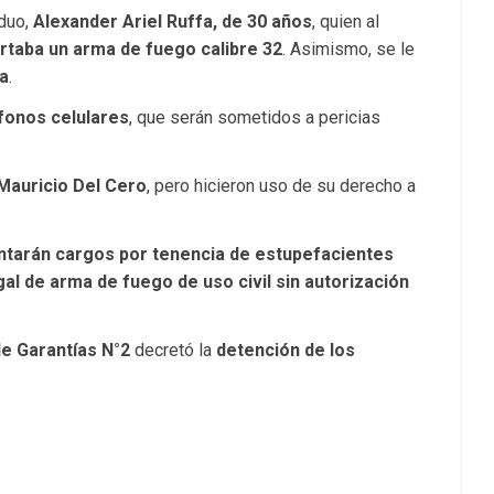
iduo,
Alexander Ariel Ruffa, de 30 años
, quien al
rtaba un arma de fuego calibre 32
. Asimismo, se le
a
.
fonos celulares
, que serán sometidos a pericias
Mauricio Del Cero
, pero hicieron uso de su derecho a
entarán cargos por tenencia de estupefacientes
gal de arma de fuego de uso civil sin autorización
e Garantías N°2
decretó la
detención de los