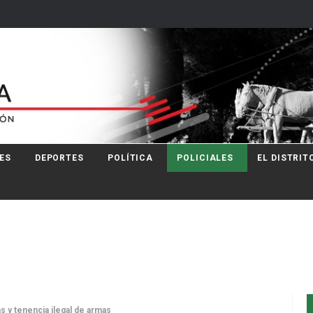
ES
DEPORTES
POLÍTICA
POLICIALES
EL DISTRIT
 y tenencia ilegal de armas