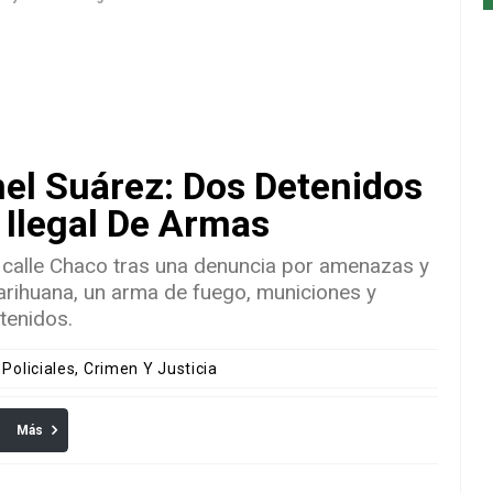
el Suárez: Dos Detenidos
 Ilegal De Armas
de calle Chaco tras una denuncia por amenazas y
marihuana, un arma de fuego, municiones y
tenidos.
 Policiales, Crimen Y Justicia
Más