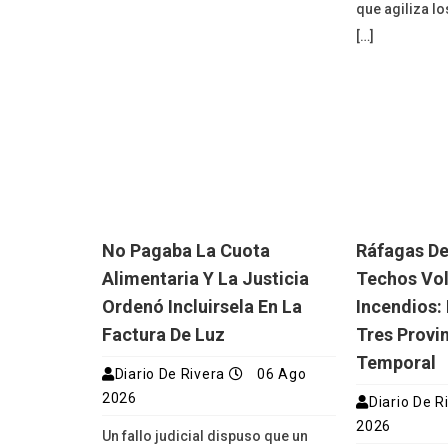
que agiliza lo
[…]
No Pagaba La Cuota
Ráfagas De
Alimentaria Y La Justicia
Techos Vo
Ordenó Incluirsela En La
Incendios:
Factura De Luz
Tres Provi
Temporal
Diario De Rivera
06 Ago
2026
Diario De R
2026
Un fallo judicial dispuso que un