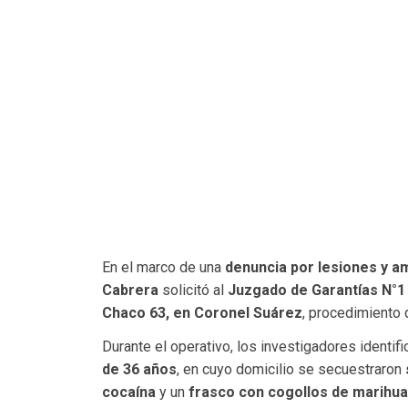
En el marco de una
denuncia por lesiones y 
Cabrera
solicitó al
Juzgado de Garantías N°1
Chaco 63, en Coronel Suárez
, procedimiento 
Durante el operativo, los investigadores identif
de 36 años
, en cuyo domicilio se secuestraron
cocaína
y un
frasco con cogollos de marihu