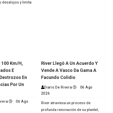
s desalojos y limita
 100 Km/h,
River Llegó A Un Acuerdo Y
lados E
Vende A Vasco Da Gama A
 Destrozos En
Facundo Colidio
ncias Por Un
Diario De Rivera
06 Ago
2026
ivera
06 Ago
River atraviesa un proceso de
profunda renovación de su plantel,