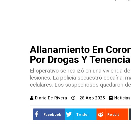
Allanamiento En Coron
Por Drogas Y Tenencia
El operativo se realizó en una vivienda 
lesiones. La policía secuestró cocaína, 
celulares. Los sospechosos quedaron de
Diario De Rivera
28 Ago 2025
Noticias
Facebook
Twitter
Reddit