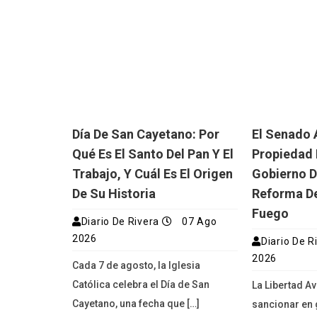
Día De San Cayetano: Por
El Senado 
Qué Es El Santo Del Pan Y El
Propiedad 
Trabajo, Y Cuál Es El Origen
Gobierno D
De Su Historia
Reforma De
Fuego
Diario De Rivera
07 Ago
2026
Diario De R
2026
Cada 7 de agosto, la Iglesia
Católica celebra el Día de San
La Libertad A
Cayetano, una fecha que […]
sancionar en 