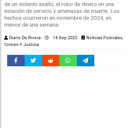
de un violento asalto, el robo de dinero en una
estación de servicio y amenazas de muerte. Los
hechos ocurrieron en noviembre de 2024, en
menos de una semana.
Diario De Rivera
14 Sep 2025
Noticias Policiales,
Crimen Y Justicia
Faceboo
Twitter
Reddit
WhatsAp
Telegra
k
pt
m