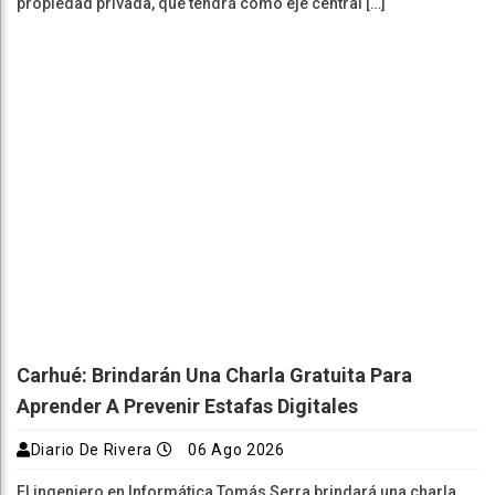
propiedad privada, que tendrá como eje central […]
Carhué: Brindarán Una Charla Gratuita Para
Aprender A Prevenir Estafas Digitales
Diario De Rivera
06 Ago 2026
El ingeniero en Informática Tomás Serra brindará una charla