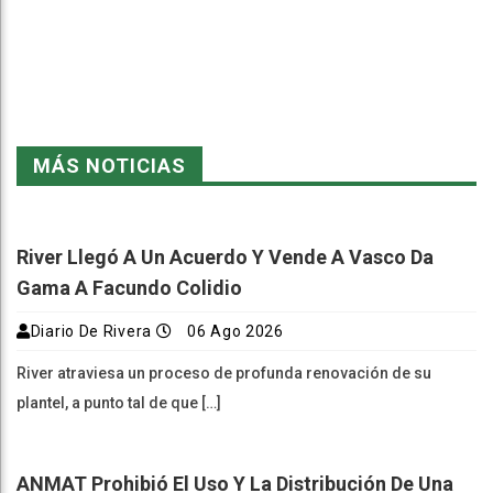
k
pt
m
MÁS NOTICIAS
River Llegó A Un Acuerdo Y Vende A Vasco Da
Gama A Facundo Colidio
Diario De Rivera
06 Ago 2026
River atraviesa un proceso de profunda renovación de su
plantel, a punto tal de que […]
ANMAT Prohibió El Uso Y La Distribución De Una