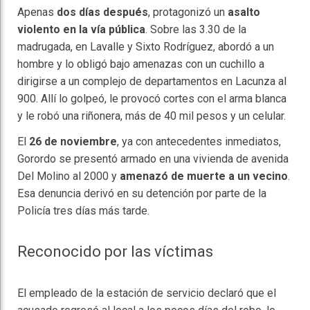
Apenas
dos días después
, protagonizó un
asalto
violento en la vía pública
. Sobre las 3.30 de la
madrugada, en Lavalle y Sixto Rodríguez, abordó a un
hombre y lo obligó bajo amenazas con un cuchillo a
dirigirse a un complejo de departamentos en Lacunza al
900. Allí lo golpeó, le provocó cortes con el arma blanca
y le robó una riñonera, más de 40 mil pesos y un celular.
El
26 de noviembre
, ya con antecedentes inmediatos,
Gorordo se presentó armado en una vivienda de avenida
Del Molino al 2000 y
amenazó de muerte a un vecino
.
Esa denuncia derivó en su detención por parte de la
Policía tres días más tarde.
Reconocido por las víctimas
El empleado de la estación de servicio declaró que el