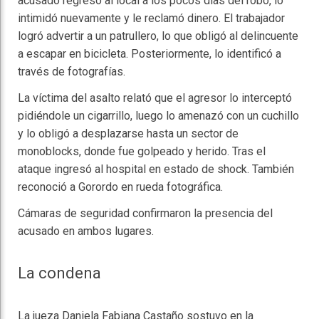
acusado regresó al local a los pocos días del robo, lo
intimidó nuevamente y le reclamó dinero. El trabajador
logró advertir a un patrullero, lo que obligó al delincuente
a escapar en bicicleta. Posteriormente, lo identificó a
través de fotografías.
La víctima del asalto relató que el agresor lo interceptó
pidiéndole un cigarrillo, luego lo amenazó con un cuchillo
y lo obligó a desplazarse hasta un sector de
monoblocks, donde fue golpeado y herido. Tras el
ataque ingresó al hospital en estado de shock. También
reconoció a Gorordo en rueda fotográfica.
Cámaras de seguridad confirmaron la presencia del
acusado en ambos lugares.
La condena
La jueza Daniela Fabiana Castaño sostuvo en la