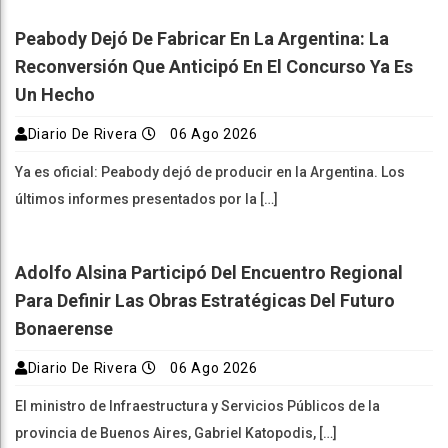
Peabody Dejó De Fabricar En La Argentina: La
Reconversión Que Anticipó En El Concurso Ya Es
Un Hecho
Diario De Rivera
06 Ago 2026
Ya es oficial: Peabody dejó de producir en la Argentina. Los
últimos informes presentados por la […]
Adolfo Alsina Participó Del Encuentro Regional
Para Definir Las Obras Estratégicas Del Futuro
Bonaerense
Diario De Rivera
06 Ago 2026
El ministro de Infraestructura y Servicios Públicos de la
provincia de Buenos Aires, Gabriel Katopodis, […]