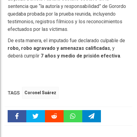
sentencia que “la autoría y responsabilidad” de Gorordo
quedaba probada por la prueba reunida, incluyendo
testimonios, registros fílmicos y los reconocimientos
efectuados por las víctimas.
De esta manera, el imputado fue declarado culpable de
robo, robo agravado y amenazas calificadas
, y
deberá cumplir
7 años y medio de prisión efectiva
.
TAGS
Coronel Suárez
Faceboo
Twitter
Reddit
WhatsAp
Telegra