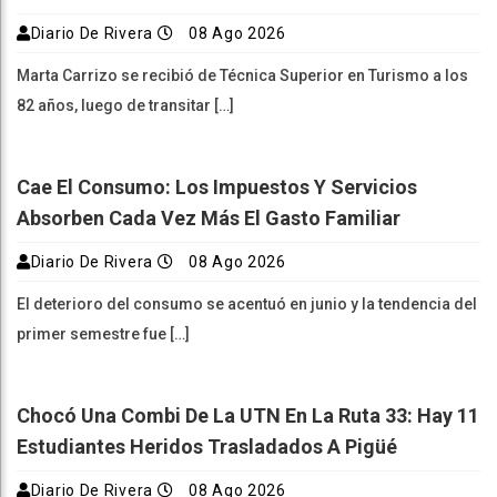
Diario De Rivera
08 Ago 2026
Marta Carrizo se recibió de Técnica Superior en Turismo a los
82 años, luego de transitar […]
Cae El Consumo: Los Impuestos Y Servicios
Absorben Cada Vez Más El Gasto Familiar
Diario De Rivera
08 Ago 2026
El deterioro del consumo se acentuó en junio y la tendencia del
primer semestre fue […]
Chocó Una Combi De La UTN En La Ruta 33: Hay 11
Estudiantes Heridos Trasladados A Pigüé
Diario De Rivera
08 Ago 2026