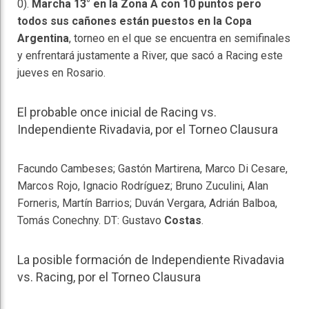
0).
Marcha 13° en la Zona A con 10 puntos pero
todos sus cañones están puestos en la Copa
Argentina
, torneo en el que se encuentra en semifinales
y enfrentará justamente a River, que sacó a Racing este
jueves en Rosario.
El probable once inicial de Racing vs.
Independiente Rivadavia, por el Torneo Clausura
Facundo Cambeses; Gastón Martirena, Marco Di Cesare,
Marcos Rojo, Ignacio Rodríguez; Bruno Zuculini, Alan
Forneris, Martín Barrios; Duván Vergara, Adrián Balboa,
Tomás Conechny. DT: Gustavo
Costas
.
La posible formación de Independiente Rivadavia
vs. Racing, por el Torneo Clausura