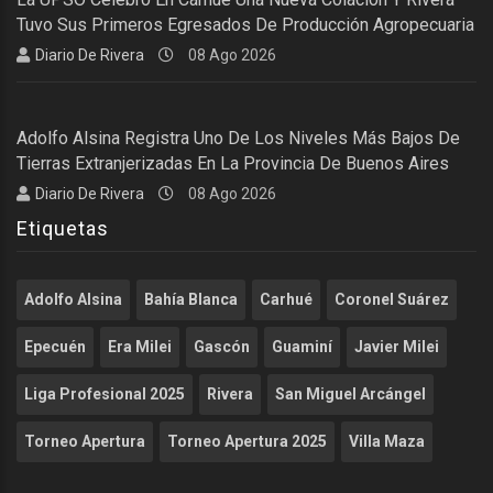
Tuvo Sus Primeros Egresados De Producción Agropecuaria
Diario De Rivera
08 Ago 2026
Adolfo Alsina Registra Uno De Los Niveles Más Bajos De
Tierras Extranjerizadas En La Provincia De Buenos Aires
Diario De Rivera
08 Ago 2026
Etiquetas
Adolfo Alsina
Bahía Blanca
Carhué
Coronel Suárez
Epecuén
Era Milei
Gascón
Guaminí
Javier Milei
Liga Profesional 2025
Rivera
San Miguel Arcángel
Torneo Apertura
Torneo Apertura 2025
Villa Maza