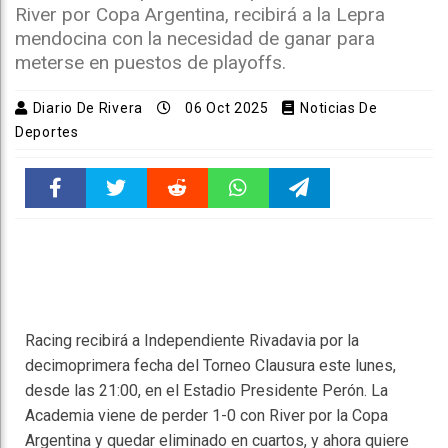
River por Copa Argentina, recibirá a la Lepra
mendocina con la necesidad de ganar para
meterse en puestos de playoffs.
Diario De Rivera
06 Oct 2025
Noticias De
Deportes
Faceboo
Twitter
Reddit
WhatsAp
Telegra
k
pt
m
Racing recibirá a Independiente Rivadavia por la
decimoprimera fecha del Torneo Clausura este lunes,
desde las 21:00, en el Estadio Presidente Perón. La
Academia viene de perder 1-0 con River por la Copa
Argentina y quedar eliminado en cuartos, y ahora quiere