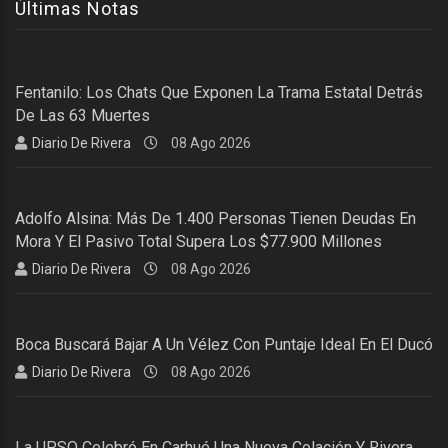
Últimas Notas
Fentanilo: Los Chats Que Exponen La Trama Estatal Detrás
De Las 63 Muertes
Diario De Rivera
08 Ago 2026
Adolfo Alsina: Más De 1.400 Personas Tienen Deudas En
Mora Y El Pasivo Total Supera Los $77.900 Millones
Diario De Rivera
08 Ago 2026
Boca Buscará Bajar A Un Vélez Con Puntaje Ideal En El Ducó
Diario De Rivera
08 Ago 2026
La UPSO Celebró En Carhué Una Nueva Colación Y Rivera