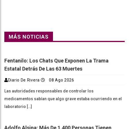
MÁS NOTICIAS
Fentanilo: Los Chats Que Exponen La Trama
Estatal Detrás De Las 63 Muertes
Diario De Rivera
08 Ago 2026
Las autoridades responsables de controlar los
medicamentos sabían que algo grave estaba ocurriendo en el
laboratorio […]
Adolfo Alsina: Más De 1.400 Personas Tienen