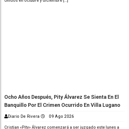
Unidos en octubre y diciembre […]
Ocho Años Después, Pity Álvarez Se Sienta En El
Banquillo Por El Crimen Ocurrido En Villa Lugano
Diario De Rivera
09 Ago 2026
Cristian «Pity» Álvarez comenzará a ser juzgado este lunes a