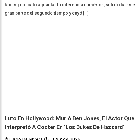
Racing no pudo aguantar la diferencia numérica, sufrió durante
gran parte del segundo tiempo y cayó […]
Luto En Hollywood: Murió Ben Jones, El Actor Que
Interpretó A Cooter En ‘Los Dukes De Hazzard’
Diario De Rivera
09 Ago 2026