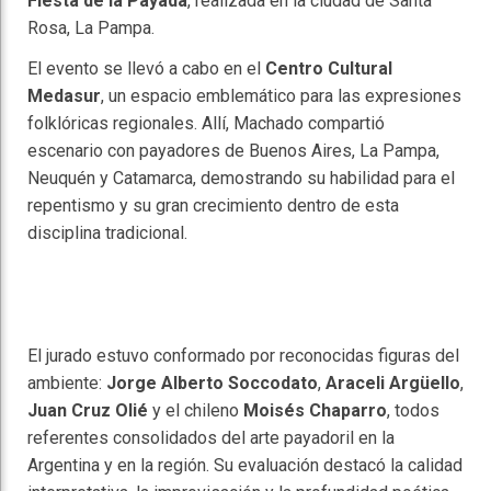
Fiesta de la Payada
, realizada en la ciudad de Santa
Rosa, La Pampa.
El evento se llevó a cabo en el
Centro Cultural
Medasur
, un espacio emblemático para las expresiones
folklóricas regionales. Allí, Machado compartió
escenario con payadores de Buenos Aires, La Pampa,
Neuquén y Catamarca, demostrando su habilidad para el
repentismo y su gran crecimiento dentro de esta
disciplina tradicional.
El jurado estuvo conformado por reconocidas figuras del
ambiente:
Jorge Alberto Soccodato
,
Araceli Argüello
,
Juan Cruz Olié
y el chileno
Moisés Chaparro
, todos
referentes consolidados del arte payadoril en la
Argentina y en la región. Su evaluación destacó la calidad