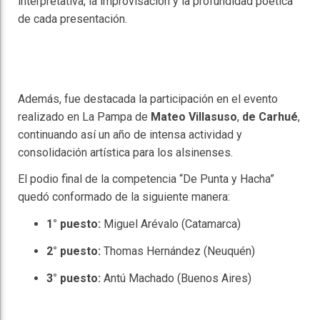
interpretativa, la improvisación y la profundidad poética
de cada presentación.
Además, fue destacada la participación en el evento
realizado en La Pampa de
Mateo Villasuso
,
de Carhué
,
continuando así un año de intensa actividad y
consolidación artística para los alsinenses.
El podio final de la competencia “De Punta y Hacha”
quedó conformado de la siguiente manera:
1° puesto:
Miguel Arévalo (Catamarca)
2° puesto:
Thomas Hernández (Neuquén)
3° puesto:
Antú Machado (Buenos Aires)