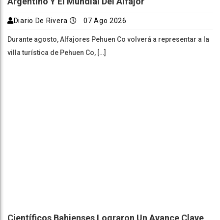
Argentino Y El Mundial Del Alfajor
Diario De Rivera
07 Ago 2026
Durante agosto, Alfajores Pehuen Co volverá a representar a la
villa turística de Pehuen Co, […]
Científicos Bahienses Lograron Un Avance Clave