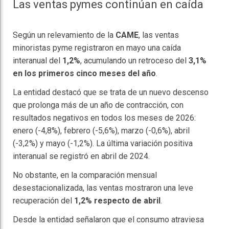
Las ventas pymes continúan en caída
Según un relevamiento de la
CAME
, las ventas
minoristas pyme registraron en mayo una caída
interanual del
1,2%
, acumulando un retroceso del
3,1%
en los primeros cinco meses del año
.
La entidad destacó que se trata de un nuevo descenso
que prolonga más de un año de contracción, con
resultados negativos en todos los meses de 2026:
enero (-4,8%), febrero (-5,6%), marzo (-0,6%), abril
(-3,2%) y mayo (-1,2%). La última variación positiva
interanual se registró en abril de 2024.
No obstante, en la comparación mensual
desestacionalizada, las ventas mostraron una leve
recuperación del
1,2% respecto de abril
.
Desde la entidad señalaron que el consumo atraviesa