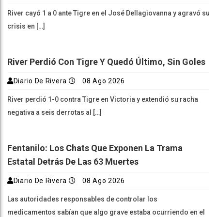
River cayó 1 a 0 ante Tigre en el José Dellagiovanna y agravó su
crisis en […]
River Perdió Con Tigre Y Quedó Último, Sin Goles
Diario De Rivera
08 Ago 2026
River perdió 1-0 contra Tigre en Victoria y extendió su racha
negativa a seis derrotas al […]
Fentanilo: Los Chats Que Exponen La Trama
Estatal Detrás De Las 63 Muertes
Diario De Rivera
08 Ago 2026
Las autoridades responsables de controlar los
medicamentos sabían que algo grave estaba ocurriendo en el