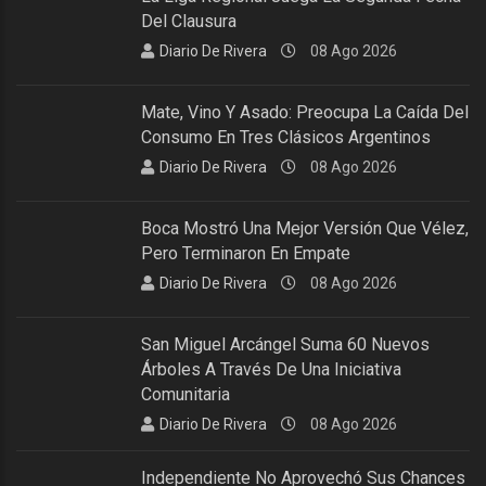
Del Clausura
Diario De Rivera
08 Ago 2026
Mate, Vino Y Asado: Preocupa La Caída Del
Consumo En Tres Clásicos Argentinos
Diario De Rivera
08 Ago 2026
Boca Mostró Una Mejor Versión Que Vélez,
Pero Terminaron En Empate
Diario De Rivera
08 Ago 2026
San Miguel Arcángel Suma 60 Nuevos
Árboles A Través De Una Iniciativa
Comunitaria
Diario De Rivera
08 Ago 2026
Independiente No Aprovechó Sus Chances