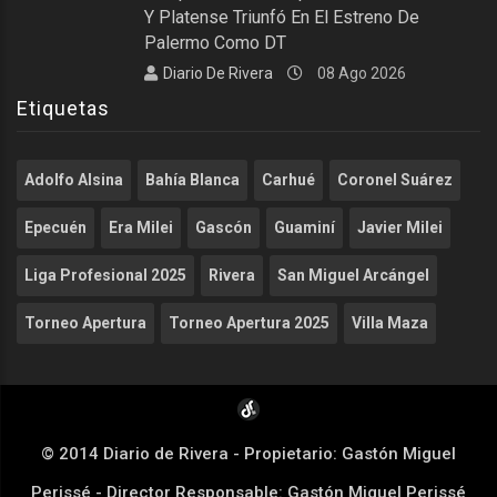
Y Platense Triunfó En El Estreno De
Palermo Como DT
Diario De Rivera
08 Ago 2026
Etiquetas
Adolfo Alsina
Bahía Blanca
Carhué
Coronel Suárez
Epecuén
Era Milei
Gascón
Guaminí
Javier Milei
Liga Profesional 2025
Rivera
San Miguel Arcángel
Torneo Apertura
Torneo Apertura 2025
Villa Maza
© 2014 Diario de Rivera - Propietario: Gastón Miguel
Perissé - Director Responsable: Gastón Miguel Perissé