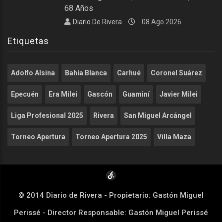
68 Años
Diario De Rivera
08 Ago 2026
Etiquetas
Adolfo Alsina
Bahía Blanca
Carhué
Coronel Suárez
Epecuén
Era Milei
Gascón
Guaminí
Javier Milei
Liga Profesional 2025
Rivera
San Miguel Arcángel
Torneo Apertura
Torneo Apertura 2025
Villa Maza
© 2014 Diario de Rivera - Propietario: Gastón Miguel
Perissé - Director Responsable: Gastón Miguel Perissé