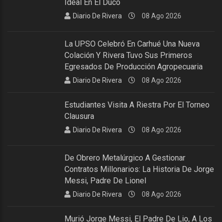
Ideal En El Ducó
Diario De Rivera
08 Ago 2026
La UPSO Celebró En Carhué Una Nueva
Colación Y Rivera Tuvo Sus Primeros
Egresados De Producción Agropecuaria
Diario De Rivera
08 Ago 2026
Estudiantes Visita A Riestra Por El Torneo
Clausura
Diario De Rivera
08 Ago 2026
De Obrero Metalúrgico A Gestionar
Contratos Millonarios: La Historia De Jorge
Messi, Padre De Lionel
Diario De Rivera
08 Ago 2026
Murió Jorge Messi, El Padre De Lio, A Los