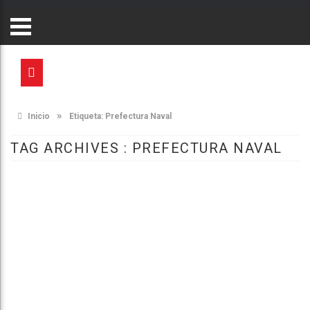
»
Inicio
Etiqueta:
Prefectura Naval
TAG ARCHIVES :
PREFECTURA NAVAL