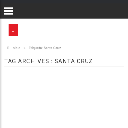
»
Inicio
Etiqueta:
Santa Cruz
TAG ARCHIVES :
SANTA CRUZ