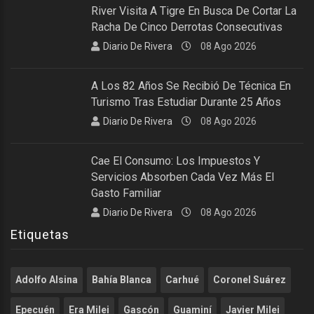
River Visita A Tigre En Busca De Cortar La
Racha De Cinco Derrotas Consecutivas
Diario De Rivera
08 Ago 2026
A Los 82 Años Se Recibió De Técnica En
Turismo Tras Estudiar Durante 25 Años
Diario De Rivera
08 Ago 2026
Cae El Consumo: Los Impuestos Y
Servicios Absorben Cada Vez Más El
Gasto Familiar
Diario De Rivera
08 Ago 2026
Etiquetas
Adolfo Alsina
Bahía Blanca
Carhué
Coronel Suárez
Epecuén
Era Milei
Gascón
Guaminí
Javier Milei