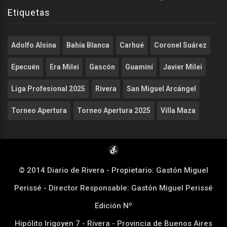
Etiquetas
Adolfo Alsina
Bahía Blanca
Carhué
Coronel Suárez
Epecuén
Era Milei
Gascón
Guaminí
Javier Milei
Liga Profesional 2025
Rivera
San Miguel Arcángel
Torneo Apertura
Torneo Apertura 2025
Villa Maza
© 2014 Diario de Rivera - Propietario: Gastón Miguel
Perissé - Director Responsable: Gastón Miguel Perissé
Edición Nº
Hipólito Irigoyen 7 - Rivera - Provincia de Buenos Aires