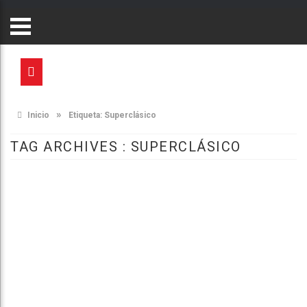
»
Inicio
Etiqueta:
Superclásico
TAG ARCHIVES :
SUPERCLÁSICO