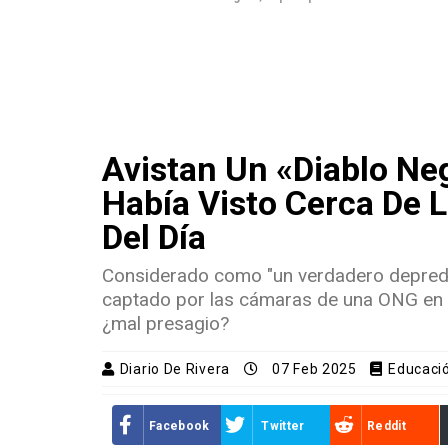
Avistan Un «diablo Ne
Había Visto Cerca De L
Del Día
Considerado como "un verdadero depreda
captado por las cámaras de una ONG en l
¿mal presagio?
Diario De Rivera
07 Feb 2025
Educaci
Facebook
Twitter
Reddit