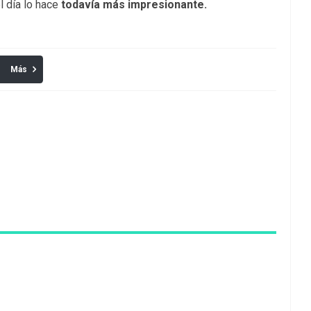
l día lo hace
todavía más impresionante.
Más