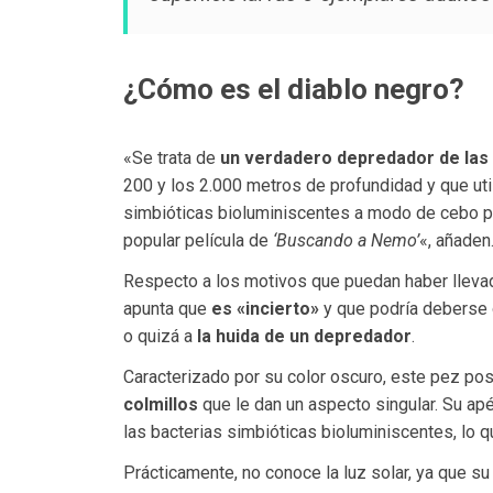
¿Cómo es el diablo negro?
«Se trata de
un verdadero depredador de las
200 y los 2.000 metros de profundidad y que uti
simbióticas bioluminiscentes a modo de cebo pa
popular película de
‘Buscando a Nemo’
«, añaden
Respecto a los motivos que puedan haber llevado
apunta que
es «incierto»
y que podría deberse 
o quizá a
la huida de un depredador
.
Caracterizado por su color oscuro, este pez po
colmillos
que le dan un aspecto singular. Su apé
las bacterias simbióticas bioluminiscentes, lo q
Prácticamente, no conoce la luz solar, ya que su 