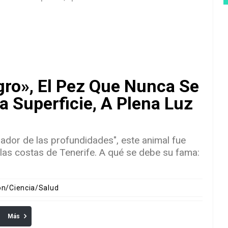
gro», El Pez Que Nunca Se
a Superficie, A Plena Luz
dor de las profundidades", este animal fue
as costas de Tenerife. A qué se debe su fama:
ón/Ciencia/Salud
Más