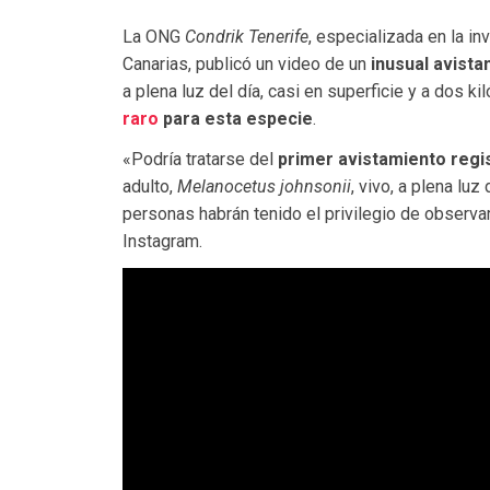
La ONG
Condrik Tenerife
, especializada en la i
Canarias, publicó un video de un
inusual avist
a plena luz del día, casi en superficie y a dos k
raro
para esta especie
.
«Podría tratarse del
primer avistamiento regi
adulto,
Melanocetus johnsonii
, vivo, a plena luz
personas habrán tenido el privilegio de observa
Instagram.