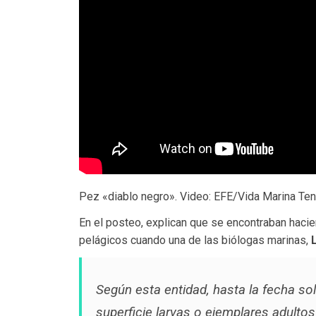
Pez «diablo negro». Video: EFE/Vida Marina Ten
En el posteo, explican que se encontraban haci
pelágicos cuando una de las biólogas marinas,
Según esta entidad, hasta la fecha so
superficie
larvas o ejemplares adulto