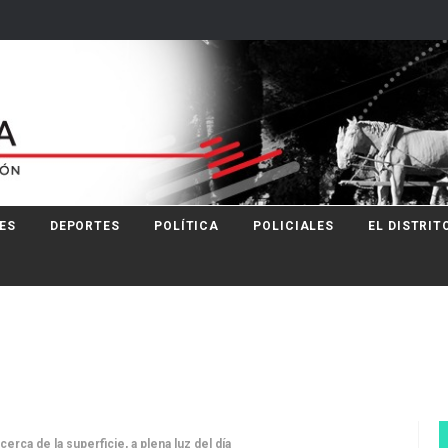
ES
DEPORTES
POLÍTICA
POLICIALES
EL DISTRIT
erca de la superficie, a plena luz del día