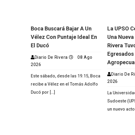
Boca Buscará Bajar A Un
La UPSO Ce
Vélez Con Puntaje Ideal En
Una Nueva 
El Ducó
Rivera Tuv
Egresados
Diario De Rivera
08 Ago
Agropecua
2026
Diario De R
Este sábado, desde las 19.15, Boca
2026
recibe a Vélez en el Tomás Adolfo
Ducó por […]
La Universida
Sudoeste (UPS
un nuevo acto