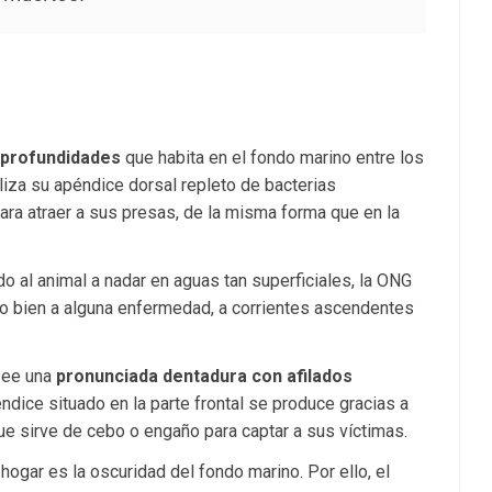
 profundidades
que habita en el fondo marino entre los
liza su apéndice dorsal repleto de bacterias
ra atraer a sus presas, de la misma forma que en la
.
 al animal a nadar en aguas tan superficiales, la ONG
o bien a alguna enfermedad, a corrientes ascendentes
see una
pronunciada dentadura con afilados
ndice situado en la parte frontal se produce gracias a
ue sirve de cebo o engaño para captar a sus víctimas.
hogar es la oscuridad del fondo marino. Por ello, el