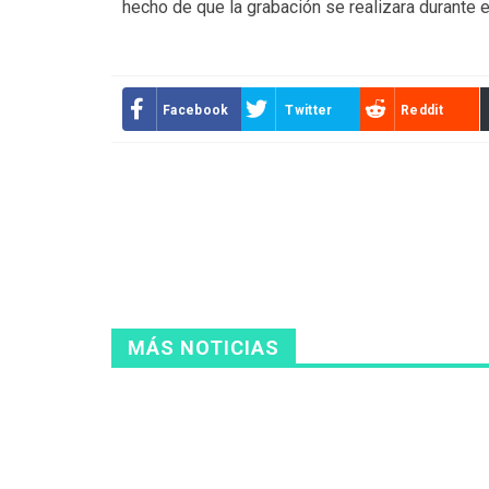
hecho de que la grabación se realizara durante e
Facebook
Twitter
Reddit
MÁS NOTICIAS