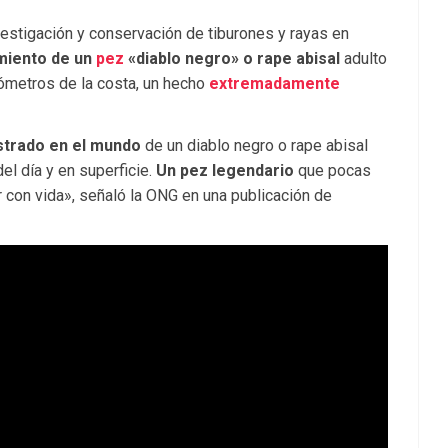
nvestigación y conservación de tiburones y rayas en
amiento de un
pez
«diablo negro» o rape abisal
adulto
ilómetros de la costa, un hecho
extremadamente
strado en el mundo
de un diablo negro o rape abisal
 del día y en superficie.
Un pez legendario
que pocas
r con vida», señaló la ONG en una publicación de