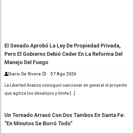
El Senado Aprobó La Ley De Propiedad Privada,
Pero El Gobierno Debió Ceder En La Reforma Del
Manejo Del Fuego
Diario De Rivera
07 Ago 2026
La Libertad Avanza consiguió sancionar en general el proyecto
que agiliza los desalojos y limita […]
Un Tornado Arrasó Con Dos Tambos En Santa Fe:
“En Minutos Se Borró Todo”