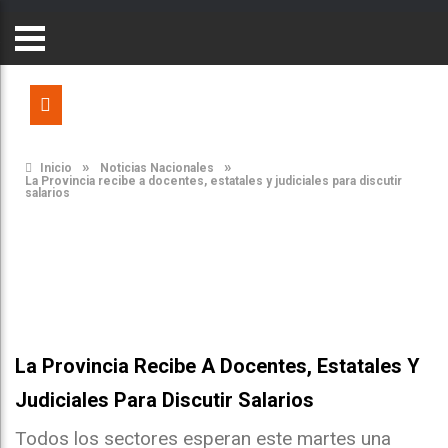
»
»
Inicio
Noticias Nacionales
La Provincia recibe a docentes, estatales y judiciales para discutir
salarios
La Provincia Recibe A Docentes, Estatales Y
Judiciales Para Discutir Salarios
Todos los sectores esperan este martes una