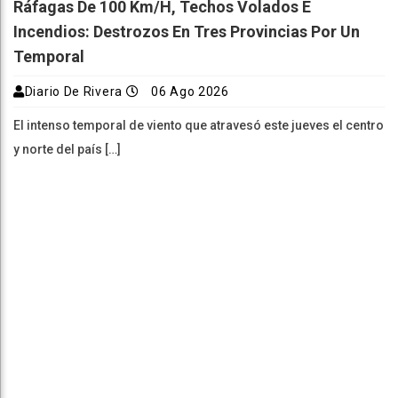
Ráfagas De 100 Km/h, Techos Volados E
Incendios: Destrozos En Tres Provincias Por Un
Temporal
Diario De Rivera
06 Ago 2026
El intenso temporal de viento que atravesó este jueves el centro
y norte del país […]