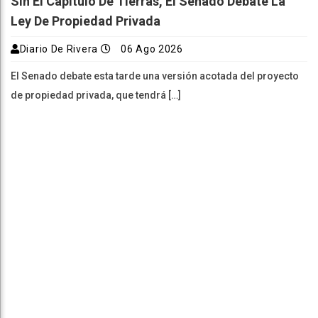
Sin El Capítulo De Tierras, El Senado Debate La
Ley De Propiedad Privada
Diario De Rivera
06 Ago 2026
El Senado debate esta tarde una versión acotada del proyecto
de propiedad privada, que tendrá […]