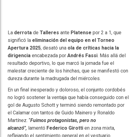
La
derrota
de
Talleres
ante
Platense
por 2 a 1, que
significó la
eliminación del equipo en el Torneo
Apertura 2025
, desató una
ola de críticas hacia la
dirigencia
encabezada por
Andrés Fassi
. Más allá del
resultado deportivo, lo que marcó la jornada fue el
malestar creciente de los hinchas, que se manifestó con
dureza durante la madrugada del miércoles.
En un final inesperado y doloroso, el conjunto cordobés
no logró sostener la ventaja que había conseguido con el
gol de Augusto Schott y terminó siendo remontado por
el Calamar con tantos de Guido Mainero y Ronaldo
Martínez. “
Fuimos protagonistas, pero no
alcanzó”,
lamentó
Federico Girotti
en zona mixta,
reflejando el sentimiento general en el vestuario.