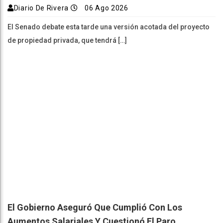
Diario De Rivera
06 Ago 2026
El Senado debate esta tarde una versión acotada del proyecto
de propiedad privada, que tendrá […]
El Gobierno Aseguró Que Cumplió Con Los
Aumentos Salariales Y Cuestionó El Paro