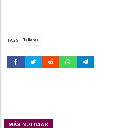
TAGS
Talleres
Faceboo
Twitter
Reddit
WhatsAp
Telegra
k
pt
m
MÁS NOTICIAS