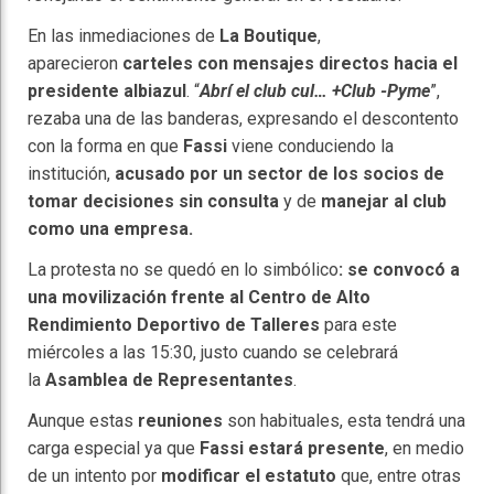
En las inmediaciones de
La Boutique
,
aparecieron
carteles con mensajes directos hacia el
presidente albiazul
. “
Abrí el club cul… +Club -Pyme
”,
rezaba una de las banderas, expresando el descontento
con la forma en que
Fassi
viene conduciendo la
institución,
acusado por un sector de los socios de
tomar decisiones sin consulta
y de
manejar al club
como una empresa.
La protesta no se quedó en lo simbólico
: se convocó a
una movilización frente al Centro de Alto
Rendimiento Deportivo de Talleres
para este
miércoles a las 15:30, justo cuando se celebrará
la
Asamblea de Representantes
.
Aunque estas
reuniones
son habituales, esta tendrá una
carga especial ya que
Fassi estará presente
, en medio
de un intento por
modificar el estatuto
que, entre otras