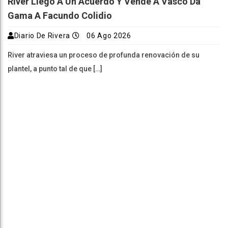
River Llegó A Un Acuerdo Y Vende A Vasco Da
Gama A Facundo Colidio
Diario De Rivera
06 Ago 2026
River atraviesa un proceso de profunda renovación de su
plantel, a punto tal de que […]