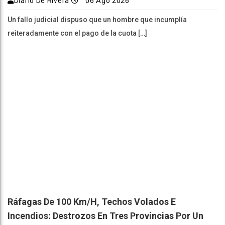
Diario De Rivera
06 Ago 2026
Un fallo judicial dispuso que un hombre que incumplía
reiteradamente con el pago de la cuota […]
Ráfagas De 100 Km/h, Techos Volados E
Incendios: Destrozos En Tres Provincias Por Un