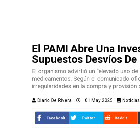
El PAMI Abre Una Inves
Supuestos Desvíos De
El organismo advirtió un “elevado uso de 
medicamentos. Según el comunicado oficial
irregularidades en la compra y provisión
Diario De Rivera
01 May 2025
Noticia
Facebook
Twitter
Reddit