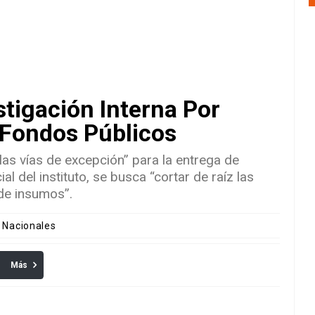
tigación Interna Por
 Fondos Públicos
las vías de excepción” para la entrega de
 del instituto, se busca “cortar de raíz las
 de insumos”.
s Nacionales
Más