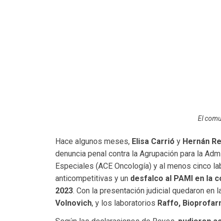
El comu
Hace algunos meses,
Elisa Carrió
y
Hernán R
denuncia penal contra la Agrupación para la Adm
Especiales (ACE Oncología) y al menos cinco la
anticompetitivas y un
desfalco al PAMI en la
2023
. Con la presentación judicial quedaron en l
Volnovich
, y los laboratorios
Raffo, Bioprofarm