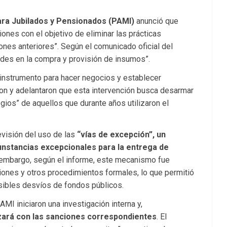
para Jubilados y Pensionados (PAMI)
anunció que
nes con el objetivo de eliminar las prácticas
nes anteriores”. Según el comunicado oficial del
idades en la compra y provisión de insumos”.
n instrumento para hacer negocios y establecer
taron y adelantaron que esta intervención busca desarmar
egios” de aquellos que durante años utilizaron el
evisión del uso de las
“vías de excepción”, un
unstancias excepcionales para la entrega de
n embargo, según el informe, este mecanismo fue
aciones y otros procedimientos formales, lo que permitió
sibles desvíos de fondos públicos.
MI iniciaron una investigación interna y,
nzará con las sanciones correspondientes
. El