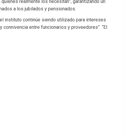
a quienes realmente los necesitan”, garantizando un
nados a los jubilados y pensionados.
el instituto continúe siendo utilizado para intereses
 y connivencia entre funcionarios y proveedores”. “El