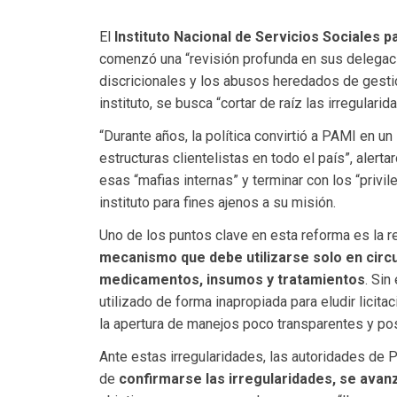
El
Instituto Nacional de Servicios Sociales 
comenzó una “revisión profunda en sus delegacio
discricionales y los abusos heredados de gestio
instituto, se busca “cortar de raíz las irregular
“Durante años, la política convirtió a PAMI en u
estructuras clientelistas en todo el país”, aler
esas “mafias internas” y terminar con los “privil
instituto para fines ajenos a su misión.
Uno de los puntos clave en esta reforma es la r
mecanismo que debe utilizarse solo en circ
medicamentos, insumos y tratamientos
. Si
utilizado de forma inapropiada para eludir licit
la apertura de manejos poco transparentes y po
Ante estas irregularidades, las autoridades de PA
de
confirmarse las irregularidades, se ava