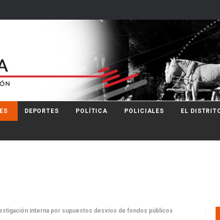
ES
DEPORTES
POLÍTICA
POLICIALES
EL DISTRIT
vestigación interna por supuestos desvíos de fondos públicos