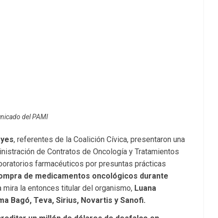
nicado del PAMI
eyes
, referentes de la Coalición Cívica, presentaron una
inistración de Contratos de Oncología y Tratamientos
boratorios farmacéuticos por presuntas prácticas
 compra de medicamentos oncológicos durante
a mira la entonces titular del organismo,
Luana
a Bagó, Teva, Sirius, Novartis y Sanofi.