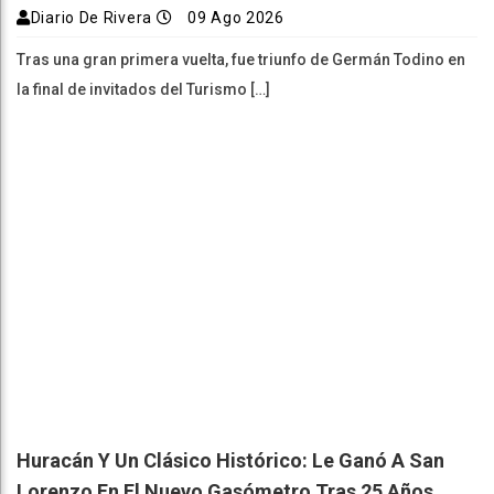
Diario De Rivera
09 Ago 2026
Tras una gran primera vuelta, fue triunfo de Germán Todino en
la final de invitados del Turismo […]
Huracán Y Un Clásico Histórico: Le Ganó A San
Lorenzo En El Nuevo Gasómetro Tras 25 Años