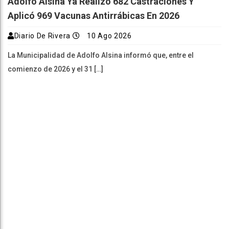
Adolfo Alsina Ya Realizó 682 Castraciones Y
Aplicó 969 Vacunas Antirrábicas En 2026
Diario De Rivera
10 Ago 2026
La Municipalidad de Adolfo Alsina informó que, entre el
comienzo de 2026 y el 31 […]