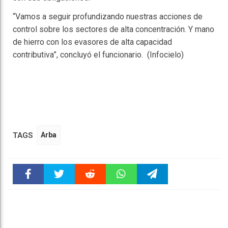
“Vamos a seguir profundizando nuestras acciones de
control sobre los sectores de alta concentración. Y mano
de hierro con los evasores de alta capacidad
contributiva”, concluyó el funcionario. (Infocielo)
TAGS
Arba
Faceboo
Twitter
Reddit
WhatsAp
Telegra
k
pt
m