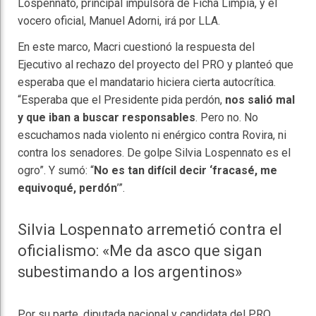
Lospennato, principal impulsora de Ficha Limpia, y el
vocero oficial, Manuel Adorni, irá por LLA.
En este marco, Macri cuestionó la respuesta del
Ejecutivo al rechazo del proyecto del PRO y planteó que
esperaba que el mandatario hiciera cierta autocrítica.
“Esperaba que el Presidente pida perdón,
nos salió mal
y que iban a buscar responsables
. Pero no. No
escuchamos nada violento ni enérgico contra Rovira, ni
contra los senadores. De golpe Silvia Lospennato es el
ogro”. Y sumó: “
No es tan difícil decir ‘fracasé, me
equivoqué, perdón
’”.
Silvia Lospennato arremetió contra el
oficialismo: «Me da asco que sigan
subestimando a los argentinos»
Por su parte, diputada nacional y candidata del PRO