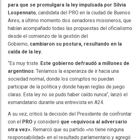
para que se promulgara la ley impulsada por Silvia
Lospennato
, candidata del PRO en la ciudad de Buenos
Aires, a último momento dos senadores misioneros, que
habían acompañado todas las propuestas del oficialismo
desde el comienzo de la gestión del
Gobierno,
cambiaron su postura, resultando en la
caída de la ley.
“Es muy triste.
Este gobierno defraudó a millones de
argentinos
. Teníamos la esperanza de ir hacia una
sociedad normal, donde los corruptos no puedan
participar de la política y donde hayan reglas de juego
claras. Esta ley no se pudo haber caído nunca”, lanzó el
exmandatario durante una entrevista en A24.
A su vez, criticó la decisión del Presidente de confrontar
con el
PRO
y consideró
que «equivoca al adversario
otra vez».
Remarcó que su partido «no tiene ninguna
responsabilidad» en el resultado parlamentario y agregó