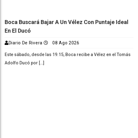
Boca Buscará Bajar A Un Vélez Con Puntaje Ideal
En El Ducó
Diario De Rivera
08 Ago 2026
Este sábado, desde las 19.15, Boca recibe a Vélez en el Tomás
Adolfo Ducó por […]