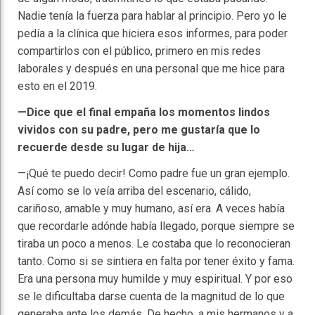
Nadie tenía la fuerza para hablar al principio. Pero yo le
pedía a la clínica que hiciera esos informes, para poder
compartirlos con el público, primero en mis redes
laborales y después en una personal que me hice para
esto en el 2019.
—Dice que el final empaña los momentos lindos
vividos con su padre, pero me gustaría que lo
recuerde desde su lugar de hija…
—¡Qué te puedo decir! Como padre fue un gran ejemplo.
Así como se lo veía arriba del escenario, cálido,
cariñoso, amable y muy humano, así era. A veces había
que recordarle adónde había llegado, porque siempre se
tiraba un poco a menos. Le costaba que lo reconocieran
tanto. Como si se sintiera en falta por tener éxito y fama.
Era una persona muy humilde y muy espiritual. Y por eso
se le dificultaba darse cuenta de la magnitud de lo que
generaba ante los demás. De hecho, a mis hermanos y a