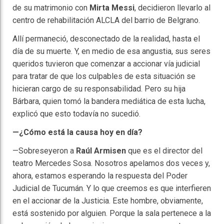
de su matrimonio con
Mirta Messi
, decidieron llevarlo al
centro de rehabilitación ALCLA del barrio de Belgrano.
Allí permaneció, desconectado de la realidad, hasta el
día de su muerte. Y, en medio de esa angustia, sus seres
queridos tuvieron que comenzar a accionar vía judicial
para tratar de que los culpables de esta situación se
hicieran cargo de su responsabilidad. Pero su hija
Bárbara, quien tomó la bandera mediática de esta lucha,
explicó que esto todavía no sucedió.
—¿Cómo está la causa hoy en día?
—Sobreseyeron a
Raúl Armisen
que es el director del
teatro Mercedes Sosa. Nosotros apelamos dos veces y,
ahora, estamos esperando la respuesta del Poder
Judicial de Tucumán. Y lo que creemos es que interfieren
en el accionar de la Justicia. Este hombre, obviamente,
está sostenido por alguien. Porque la sala pertenece a la