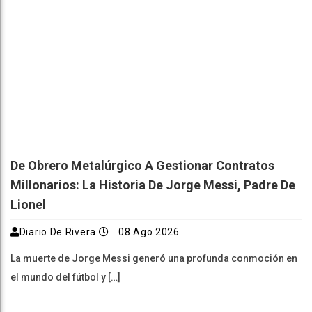
De Obrero Metalúrgico A Gestionar Contratos
Millonarios: La Historia De Jorge Messi, Padre De
Lionel
Diario De Rivera
08 Ago 2026
La muerte de Jorge Messi generó una profunda conmoción en
el mundo del fútbol y […]