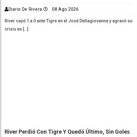
Diario De Rivera
08 Ago 2026
River cayó 1 a 0 ante Tigre en el José Dellagiovanna y agravó su
crisis en […]
River Perdió Con Tigre Y Quedó Último, Sin Goles