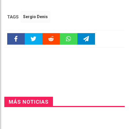
TAGS
Sergio Denis
Faceboo
Twitter
Reddit
WhatsAp
Telegra
k
pt
m
MÁS NOTICIAS