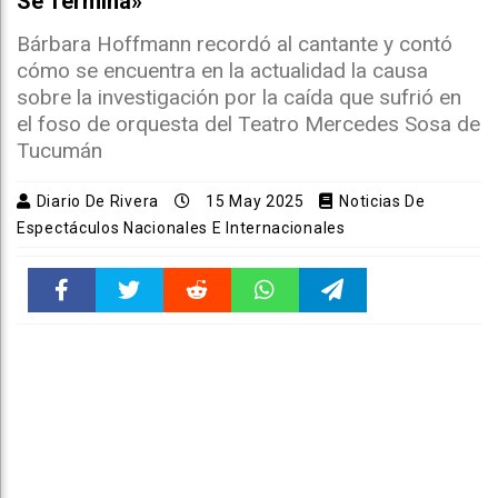
Se Termina»
Bárbara Hoffmann recordó al cantante y contó
cómo se encuentra en la actualidad la causa
sobre la investigación por la caída que sufrió en
el foso de orquesta del Teatro Mercedes Sosa de
Tucumán
Diario De Rivera
15 May 2025
Noticias De
Espectáculos Nacionales E Internacionales
Faceboo
Twitter
Reddit
WhatsAp
Telegra
k
pt
m