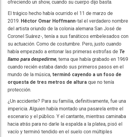
ofreciendo un show, cuando su cuerpo dijo basta.
El trágico hecho había ocurrido el 11 de marzo de
2019.
Héctor Omar Hoffmann
-tal el verdadero nombre
del artista oriundo de la colonia alemana San José de
Coronel Suárez-, tenía a sus fanáticos embelesados con
su actuación. Como de costumbre. Pero, justo cuando
había empezado a entonar las primeras estrofas de
Te
llamo para despedirme
, tema que había grabado en 1969
cuando recién estaba dando sus primeros pasos en el
mundo de la música,
terminó cayendo a un foso de
orquesta de tres metros de altura
que no tenía
protección.
¿Un accidente? Para su familia, definitivamente, fue una
impericia. Alguien había montado una pasarela entre el
escenario y el público. Y el cantante, mientras caminaba
hacia atrás para no darle la espalda a la platea, pisó el
vacío y terminó tendido en el suelo con múltiples