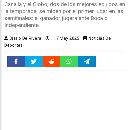
Canalla y el Globo, dos de los mejores equipos en
la temporada, se miden por el primer lugar en las
semifinales: el ganador jugará ante Boca o
Independiente.
Diario De Rivera
17 May 2025
Noticias De
Deportes
Faceboo
Twitter
Reddit
WhatsAp
Telegra
k
pt
m