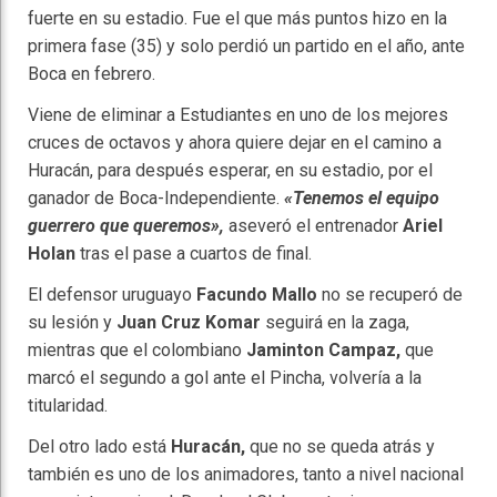
fuerte en su estadio. Fue el que más puntos hizo en la
primera fase (35) y solo perdió un partido en el año, ante
Boca en febrero.
Viene de eliminar a Estudiantes en uno de los mejores
cruces de octavos y ahora quiere dejar en el camino a
Huracán, para después esperar, en su estadio, por el
ganador de Boca-Independiente.
«Tenemos el equipo
guerrero que queremos»,
aseveró el entrenador
Ariel
Holan
tras el pase a cuartos de final.
El defensor uruguayo
Facundo Mallo
no se recuperó de
su lesión y
Juan Cruz Komar
seguirá en la zaga,
mientras que el colombiano
Jaminton Campaz,
que
marcó el segundo a gol ante el Pincha, volvería a la
titularidad.
Del otro lado está
Huracán,
que no se queda atrás y
también es uno de los animadores, tanto a nivel nacional