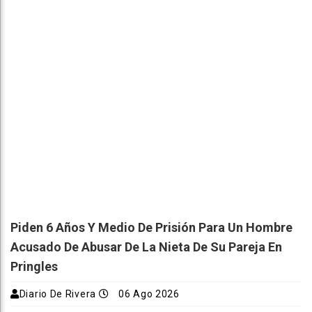
Piden 6 Años Y Medio De Prisión Para Un Hombre
Acusado De Abusar De La Nieta De Su Pareja En
Pringles
Diario De Rivera
06 Ago 2026