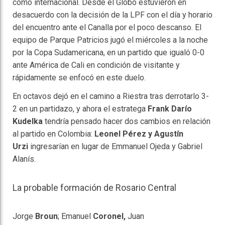
como internacional. Desde el Globo estuvieron en
desacuerdo con la decisión de la LPF con el día y horario
del encuentro ante el Canalla por el poco descanso. El
equipo de Parque Patricios jugó el miércoles a la noche
por la Copa Sudamericana, en un partido que igualó 0-0
ante América de Cali en condición de visitante y
rápidamente se enfocó en este duelo.
En octavos dejó en el camino a Riestra tras derrotarlo 3-
2 en un partidazo, y ahora el estratega
Frank Darío
Kudelka
tendría pensado hacer dos cambios en relación
al partido en Colombia:
Leonel Pérez y Agustín
Urzi
ingresarían en lugar de Emmanuel Ojeda y Gabriel
Alanís.
La probable formación de Rosario Central
Jorge
Broun
; Emanuel
Coronel,
Juan