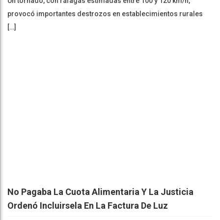
Un tornado, con ráfagas estimadas entre 100 y 120 km/h,
provocó importantes destrozos en establecimientos rurales
[…]
No Pagaba La Cuota Alimentaria Y La Justicia
Ordenó Incluirsela En La Factura De Luz