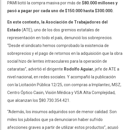
PAMI licitó la compra masiva por más de
$80.000 millones y
pasó a pagar por cada uno de $150.000 hasta $300.000.
En este contexto, la Asociación de Trabajadores del
Estado
(ATE), uno de los dos gremios estatales de
representación en todo el país, denunció los sobreprecios.
“Desde el sindicato hemos comprobado la existencia de
sobreprecios y el pago de retornos en la adquisición que la obra
social hizo de lentes intraoculares para la operación de
cataratas”, advirtió el dirigente
Rodolfo Aguiar
, jefe de ATE a
nivel nacional, en redes sociales. Y acompañó la publicación
con la Licitación Pública 12/25, con compras a Implantec, MSZ,
Centro Óptico Casin, Visión Médica y VSA Alta Complejidad,
que alcanzan los $80.730.354.421.
“Además, los insumos adquiridos son de menor calidad. Son
miles los jubilados que ya denunciaron haber sufrido
afecciones graves a partir de utilizar estos productos”, acusó