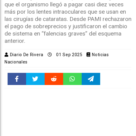
que el organismo llegó a pagar casi diez veces
más por los lentes intraoculares que se usan en
las cirugías de cataratas. Desde PAMI rechazaron
el pago de sobreprecios y justificaron el cambio
de sistema en “falencias graves” del esquema
anterior.
Diario De Rivera
01 Sep 2025
Noticias
Nacionales
Faceboo
Twitter
Reddit
WhatsAp
Telegra
k
pt
m