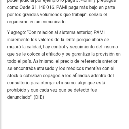
poder judicial por ejemplo lo paga $740mil y prepagas
como Osde $1.148.016. PAMI paga más bajo en parte
por los grandes volúmenes que trabaja”, señaló el
organismo en un comunicado.
Y agregó: “Con relación al sistema anterior, PAMI
incrementó los valores de la lente porque ahora se
mejoró la calidad, hay control y seguimiento del insumo
que se le coloca al afiliado y se garantiza la provisión en
todo el país. Asimismo, el precio de referencia anterior
se encontraba atrasado y los médicos mentían con el
stock o cobraban copagos a los afiliados adentro del
consultorio para otorgar el insumo, algo que está
prohibido y que cada vez que se detectó fue
denunciado”. (DIB)