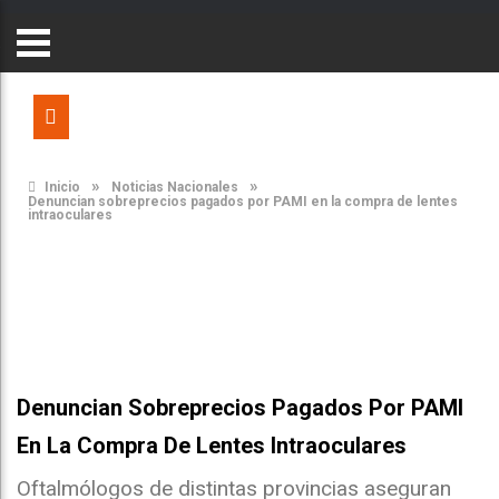
»
»
Inicio
Noticias Nacionales
Denuncian sobreprecios pagados por PAMI en la compra de lentes
intraoculares
Denuncian Sobreprecios Pagados Por PAMI
En La Compra De Lentes Intraoculares
Oftalmólogos de distintas provincias aseguran