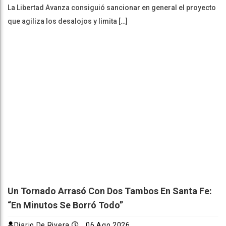
La Libertad Avanza consiguió sancionar en general el proyecto
que agiliza los desalojos y limita […]
Un Tornado Arrasó Con Dos Tambos En Santa Fe:
“En Minutos Se Borró Todo”
Diario De Rivera
06 Ago 2026