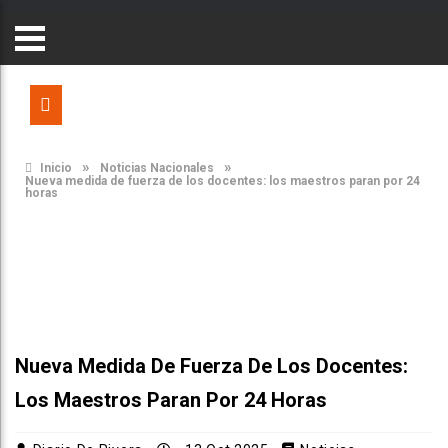
»
»
Inicio
Noticias Nacionales
Nueva medida de fuerza de los docentes: los maestros paran por 24
horas
Nueva Medida De Fuerza De Los Docentes:
Los Maestros Paran Por 24 Horas