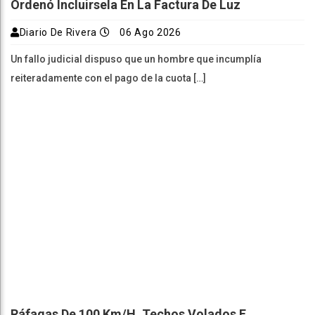
Ordenó Incluirsela En La Factura De Luz
Diario De Rivera
06 Ago 2026
Un fallo judicial dispuso que un hombre que incumplía
reiteradamente con el pago de la cuota […]
Ráfagas De 100 Km/h, Techos Volados E