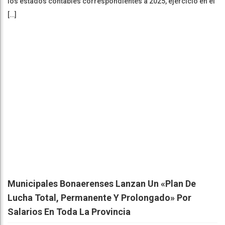
los estados contables correspondientes a 2025, ejercicio en el
[…]
Municipales Bonaerenses Lanzan Un «plan De
Lucha Total, Permanente Y Prolongado» Por
Salarios En Toda La Provincia