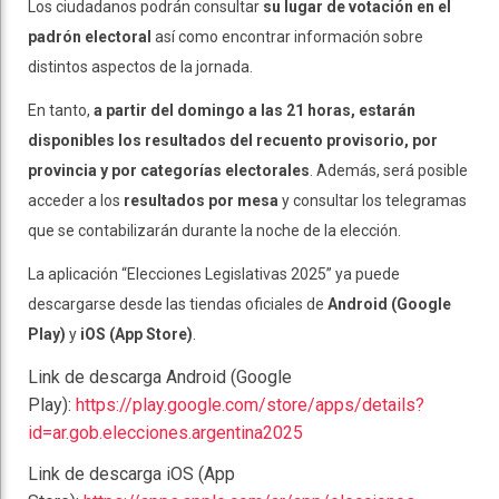
Los ciudadanos podrán consultar
su lugar de votación en el
padrón electoral
así como encontrar información sobre
distintos aspectos de la jornada.
En tanto,
a partir del domingo a las 21 horas, estarán
disponibles los resultados del recuento provisorio, por
provincia y por categorías electorales
. Además, será posible
acceder a los
resultados por mesa
y consultar los telegramas
que se contabilizarán durante la noche de la elección.
La aplicación “Elecciones Legislativas 2025” ya puede
descargarse desde las tiendas oficiales de
Android (Google
Play)
y
iOS (App Store)
.
Link de descarga Android (Google
Play):
https://play.google.com/store/apps/details?
id=ar.gob.elecciones.argentina2025
Link de descarga iOS (App