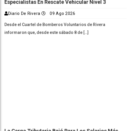
Especialistas En Rescate Vehicular Nivel 3
Diario De Rivera
09 Ago 2026
Desde el Cuartel de Bomberos Voluntarios de Rivera
informaron que, desde este sábado 8 de […]
La Carga Tributaria Bajó Para Los Salarios Más