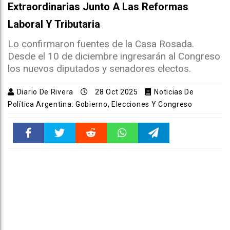
Extraordinarias Junto A Las Reformas
Laboral Y Tributaria
Lo confirmaron fuentes de la Casa Rosada.
Desde el 10 de diciembre ingresarán al Congreso
los nuevos diputados y senadores electos.
Diario De Rivera
28 Oct 2025
Noticias De
Política Argentina: Gobierno, Elecciones Y Congreso
Faceboo
Twitter
Reddit
WhatsAp
Telegra
k
pt
m