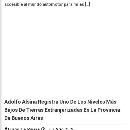
accesible al mundo automotor para miles […]
Adolfo Alsina Registra Uno De Los Niveles Más
Bajos De Tierras Extranjerizadas En La Provincia
De Buenos Aires
Diario De Rivera
07 Ago 2026