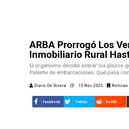
ARBA Prorrogó Los Ven
Inmobiliario Rural Has
El organismo decidió estirar los plazos 
Patente de embarcaciones. Qué pasa con 
Diario De Rivera
10 Nov 2025
Noticia
Facebook
Twitter
Reddit