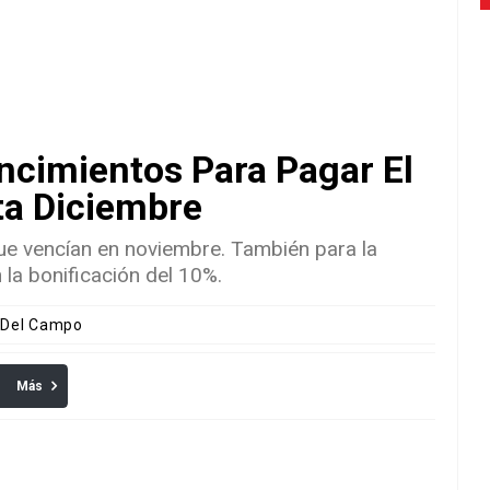
cimientos Para Pagar El
ta Diciembre
que vencían en noviembre. También para la
la bonificación del 10%.
s Del Campo
Más