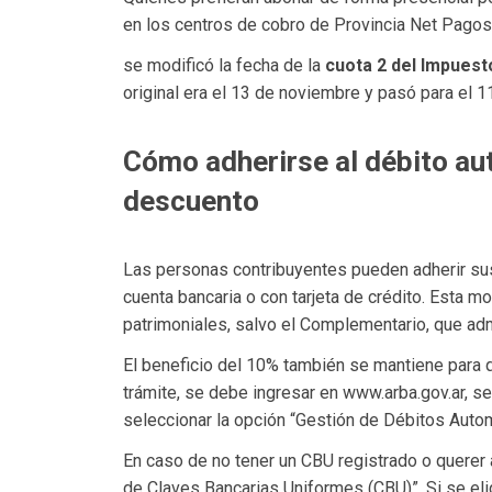
en los centros de cobro de Provincia Net Pago
se modificó la fecha de la
cuota 2 del Impuest
original era el 13 de noviembre y pasó para el 
Cómo adherirse al débito au
descuento
Las personas contribuyentes pueden adherir su
cuenta bancaria o con tarjeta de crédito. Esta 
patrimoniales, salvo el Complementario, que ad
El beneficio del 10% también se mantiene para q
trámite, se debe ingresar en www.arba.gov.ar, se
seleccionar la opción “Gestión de Débitos Auto
En caso de no tener un CBU registrado o querer 
de Claves Bancarias Uniformes (CBU)”. Si se elig