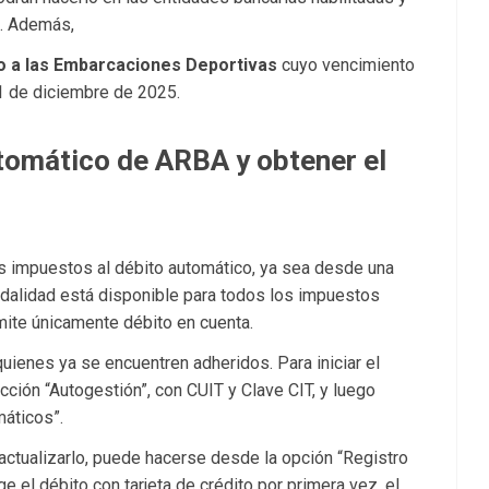
s. Además,
o a las Embarcaciones Deportivas
cuyo vencimiento
11 de diciembre de 2025.
tomático de ARBA y obtener el
s impuestos al débito automático, ya sea desde una
modalidad está disponible para todos los impuestos
mite únicamente débito en cuenta.
uienes ya se encuentren adheridos. Para iniciar el
cción “Autogestión”, con CUIT y Clave CIT, y luego
máticos”.
actualizarlo, puede hacerse desde la opción “Registro
e el débito con tarjeta de crédito por primera vez, el