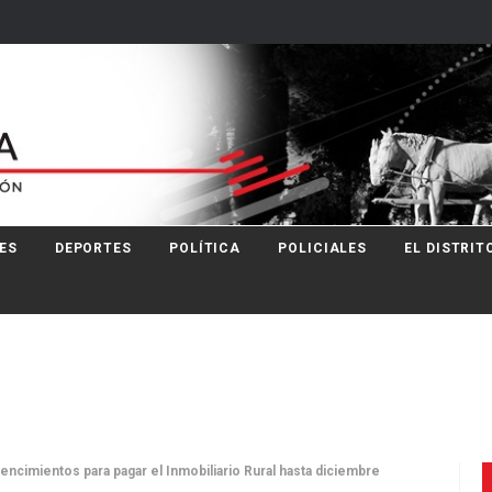
ES
DEPORTES
POLÍTICA
POLICIALES
EL DISTRIT
ncimientos para pagar el Inmobiliario Rural hasta diciembre