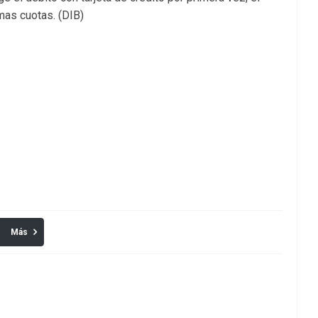
mas cuotas. (DIB)
Más