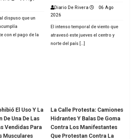
Diario De Rivera
06 Ago
2026
ial dispuso que un
ncumplía
El intenso temporal de viento que
e con el pago de la
atravesó este jueves el centro y
norte del país […]
ibió El Uso Y La
La Calle Protesta: Camiones
ón De Una De Las
Hidrantes Y Balas De Goma
s Vendidas Para
Contra Los Manifestantes
s Musculares
Que Protestan Contra La