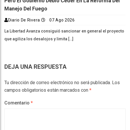
Pero El Gobierno Debió Ceder En La Reforma Del
Manejo Del Fuego
Diario De Rivera
07 Ago 2026
La Libertad Avanza consiguió sancionar en general el proyecto
que agiliza los desalojos y limita […]
DEJA UNA RESPUESTA
Tu dirección de correo electrónico no será publicada.
Los
campos obligatorios están marcados con
*
Comentario
*