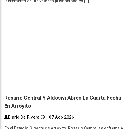
incremento en los valores prestacionales […]
Rosario Central Y Aldosivi Abren La Cuarta Fecha
En Arroyito
Diario De Rivera
07 Ago 2026
En el Estadio Gigante de Arroyito, Rosario Central se enfrenta a