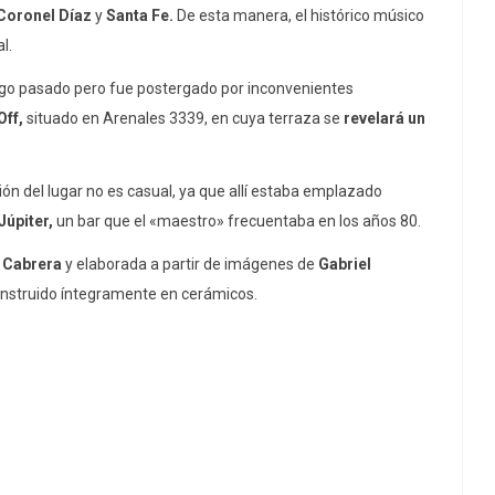
Coronel Díaz
y
Santa Fe.
De esta manera, el histórico músico
l.
go pasado pero fue postergado por inconvenientes
ff,
situado en Arenales 3339, en cuya terraza se
revelará un
ción del lugar no es casual, ya que allí estaba emplazado
Júpiter,
un bar que el «maestro» frecuentaba en los años 80.
 Cabrera
y elaborada a partir de imágenes de
Gabriel
onstruido íntegramente en cerámicos.