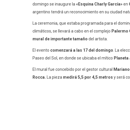
domingo se inaugure la
«Esquina Charly García»
en
argentino tendrá un reconocimiento en su ciudad nata
La ceremonia, que estaba programada para el domin
climáticos, se llevará a cabo en el complejo
Palermo O
mural de importante tamaño
del artista.
El evento
comenzará a las 17 del domingo
. La elec
Paseo del Sol, en donde se ubicaba el mítico
Planeta 
El mural fue concebido por el gestor cultural
Mariano
Rocca.
La pieza
medirá 5,5 por 4,5 metros
y será c