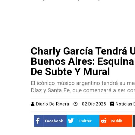
Charly García Tendrá 
Buenos Aires: Esquina
De Subte Y Mural
El icónico músico argentino tendrá su me
Díaz y Santa Fe, que comenzará a ser co
Diario De Rivera
02 Dic 2025
Noticias
Facebook
Twitter
Reddit