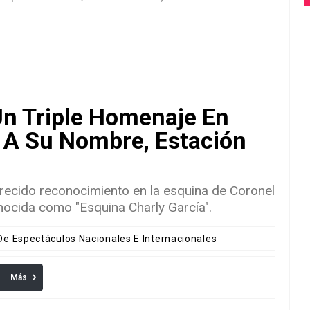
Un Triple Homenaje En
 A Su Nombre, Estación
recido reconocimiento en la esquina de Coronel
nocida como "Esquina Charly García".
 De Espectáculos Nacionales E Internacionales
Más