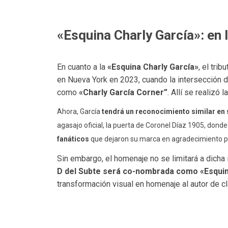
«Esquina Charly García»: en l
En cuanto a la
«Esquina Charly García»
, el tri
en Nueva York en 2023, cuando la intersección 
como
«Charly García Corner”
. Allí se realizó
Ahora, García
tendrá un reconocimiento similar en 
agasajo oficial, la puerta de Coronel Díaz 1905, donde 
fanáticos
que dejaron su marca en agradecimiento p
Sin embargo, el homenaje no se limitará a dicha
D del Subte será co-nombrada como «Esquin
transformación visual en homenaje al autor de