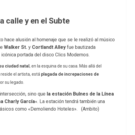
a calle y en el Subte
buto hace alusión al homenaje que se le realizó al músico
de
Walker St.
y
Cortlandt Alley
fue bautizada
 la icónica portada del disco Clics Modernos.
su ciudad natal
, en la esquina de su casa. Más allá del
reside el artista, está
plagada de increpaciones de
or su legado.
 intersección, sino que
la estación Bulnes de la Línea
a Charly García
«. La estación tendrá también una
 clásicos como «Demoliendo Hoteles». (Ambito)