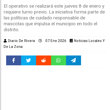
El operativo se realizará este jueves 8 de enero y
requiere turno previo. La iniciativa forma parte de
las políticas de cuidado responsable de
mascotas que impulsa el municipio en todo el
distrito.
Diario De Rivera
07 Ene 2026
Noticias Locales Y
De La Zona
Faceboo
Twitter
Reddit
WhatsAp
Telegra
k
pt
m