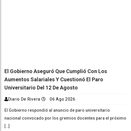
El Gobierno Aseguró Que Cumplió Con Los
Aumentos Salariales Y Cuestionó El Paro
Universitario Del 12 De Agosto
Diario De Rivera
06 Ago 2026
El Gobierno respondió al anuncio de paro universitario
nacional convocado por los gremios docentes para el próximo
[…]