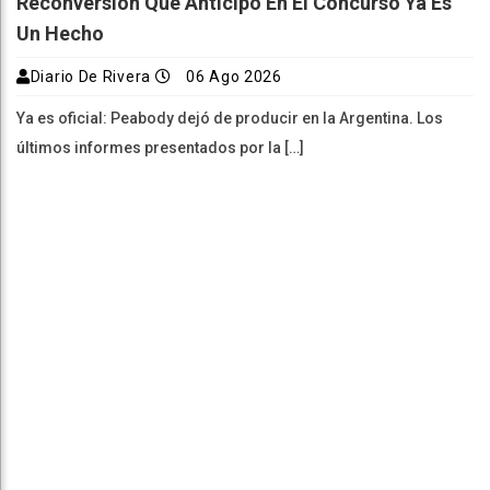
Reconversión Que Anticipó En El Concurso Ya Es
Un Hecho
Diario De Rivera
06 Ago 2026
Ya es oficial: Peabody dejó de producir en la Argentina. Los
últimos informes presentados por la […]