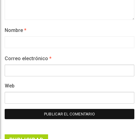
Nombre
*
Correo electrónico
*
Web