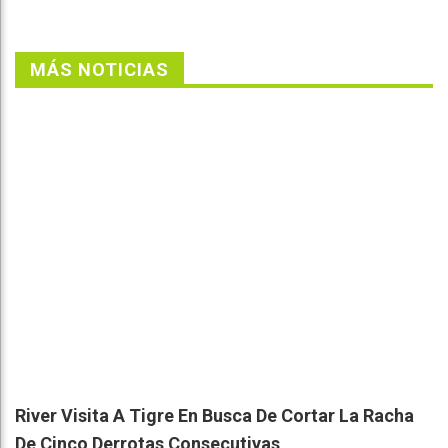
MÁS NOTICIAS
River Visita A Tigre En Busca De Cortar La Racha
De Cinco Derrotas Consecutivas