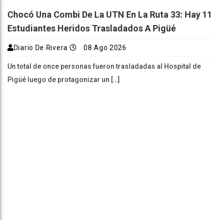
Chocó Una Combi De La UTN En La Ruta 33: Hay 11
Estudiantes Heridos Trasladados A Pigüé
Diario De Rivera
08 Ago 2026
Un total de once personas fueron trasladadas al Hospital de
Pigüé luego de protagonizar un […]