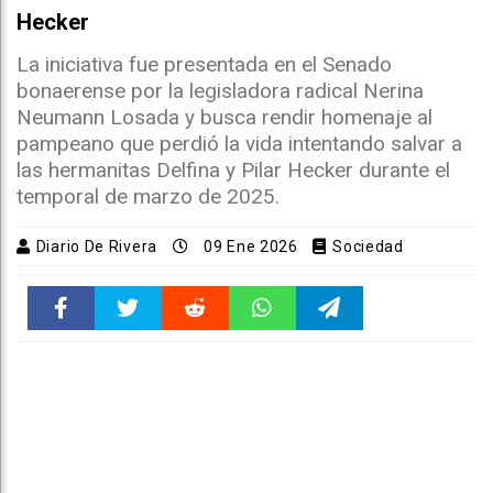
Hecker
La iniciativa fue presentada en el Senado
bonaerense por la legisladora radical Nerina
Neumann Losada y busca rendir homenaje al
pampeano que perdió la vida intentando salvar a
las hermanitas Delfina y Pilar Hecker durante el
temporal de marzo de 2025.
Diario De Rivera
09 Ene 2026
Sociedad
Faceboo
Twitter
Reddit
WhatsAp
Telegra
k
pt
m