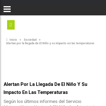
»
»
Inicio
Sociedad
Alertan por la llegada de El Niño y su impacto en las temperaturas
Alertan Por La Llegada De El Niño Y Su
Impacto En Las Temperaturas
Según los últimos informes del Servicio