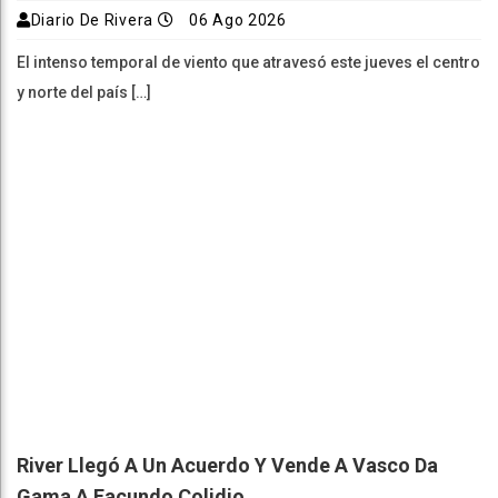
Diario De Rivera
06 Ago 2026
El intenso temporal de viento que atravesó este jueves el centro
y norte del país […]
River Llegó A Un Acuerdo Y Vende A Vasco Da
Gama A Facundo Colidio