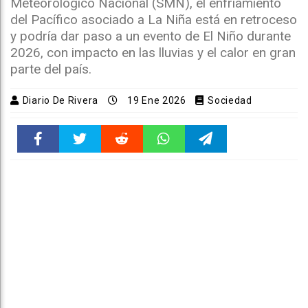
Meteorológico Nacional (SMN), el enfriamiento
del Pacífico asociado a La Niña está en retroceso
y podría dar paso a un evento de El Niño durante
2026, con impacto en las lluvias y el calor en gran
parte del país.
Diario De Rivera
19 Ene 2026
Sociedad
Faceboo
Twitter
Reddit
WhatsAp
Telegra
k
pt
m