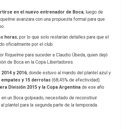
rtirse en el nuevo entrenador de Boca
, luego de
iquelme avanzara con una propuesta formal para que
po.
as horas
, por lo que solo restarían detalles para que el
 oficialmente por el club.
or Riquelme para suceder a Claudio Úbeda, quien dejó
ación de Boca en la Copa Libertadores.
e
2014 y 2016
, donde estuvo al mando del plantel azul y
13 empates y 15 derrotas
(68,45% de efectividad).
mera División 2015 y la Copa Argentina
de ese año
á en un Boca golpeado, necesitado de reconstruir
al plantel para la segunda parte de la temporada.