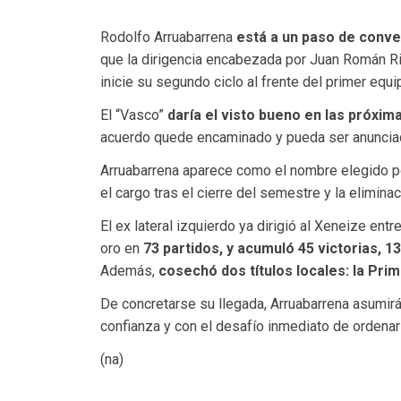
Rodolfo Arruabarrena
está a un paso de conve
que la dirigencia encabezada por Juan Román R
inicie su segundo ciclo al frente del primer equi
El “Vasco”
daría el visto bueno en las próxim
acuerdo quede encaminado y pueda ser anunciado
Arruabarrena aparece como el nombre elegido p
el cargo tras el cierre del semestre y la elimin
El ex lateral izquierdo ya dirigió al Xeneize entr
oro en
73 partidos, y acumuló 45 victorias, 
Además,
cosechó dos títulos locales: la Pri
De concretarse su llegada, Arruabarrena asumir
confianza y con el desafío inmediato de ordenar 
(na)