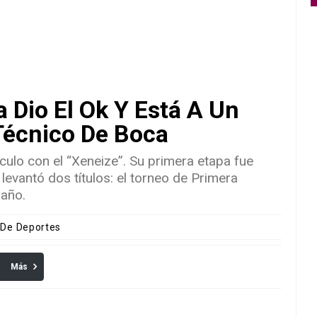
a Dio El Ok Y Está A Un
Técnico De Boca
ulo con el “Xeneize”. Su primera etapa fue
evantó dos títulos: el torneo de Primera
 año.
 De Deportes
Más