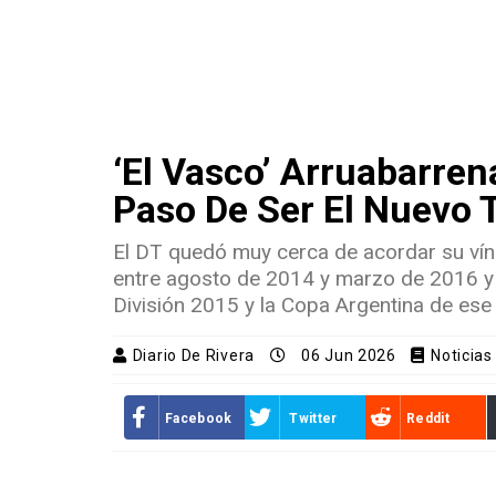
‘El Vasco’ Arruabarren
Paso De Ser El Nuevo 
El DT quedó muy cerca de acordar su vínc
entre agosto de 2014 y marzo de 2016 y l
División 2015 y la Copa Argentina de ese
Diario De Rivera
06 Jun 2026
Noticias
Facebook
Twitter
Reddit