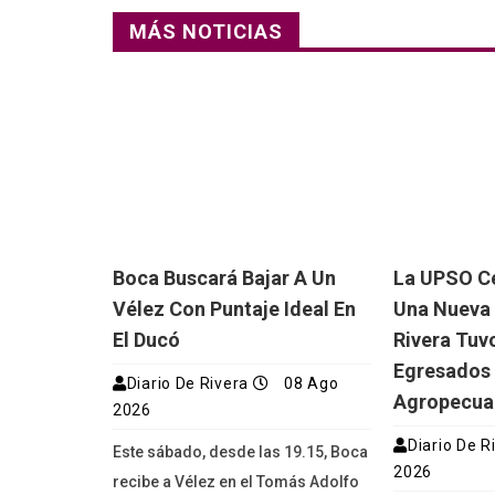
MÁS NOTICIAS
Boca Buscará Bajar A Un
La UPSO Ce
Vélez Con Puntaje Ideal En
Una Nueva 
El Ducó
Rivera Tuv
Egresados
Diario De Rivera
08 Ago
Agropecua
2026
Diario De R
Este sábado, desde las 19.15, Boca
2026
recibe a Vélez en el Tomás Adolfo