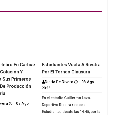
lebró En Carhué
Estudiantes Visita A Riestra
Colación Y
Por El Torneo Clausura
o Sus Primeros
Diario De Rivera
08 Ago
 De Producción
2026
ria
En el estadio Guillermo Laza,
ivera
08 Ago
Deportivo Riestra recibe a
Estudiantes desde las 14.45, por la