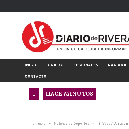
INICIO
LOCALES
REGIONALES
NACIONAL
CONTACTO
HACE MINUTOS
»
»
Inicio
Noticias de Deportes
‘El Vasco’ Arruabar