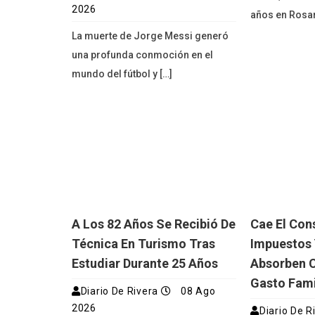
2026
años en Rosar
La muerte de Jorge Messi generó
una profunda conmoción en el
mundo del fútbol y […]
A Los 82 Años Se Recibió De
Cae El Con
Técnica En Turismo Tras
Impuestos 
Estudiar Durante 25 Años
Absorben 
Gasto Fami
Diario De Rivera
08 Ago
2026
Diario De R