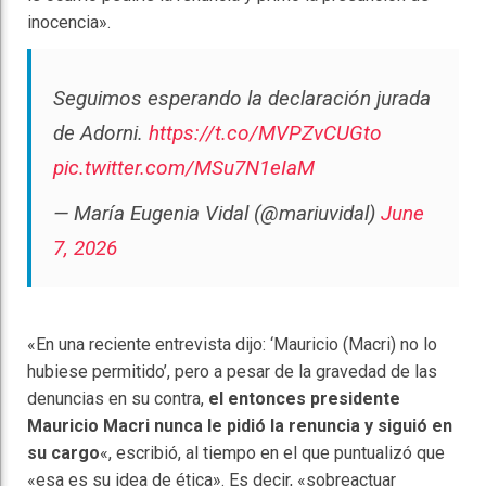
inocencia».
Seguimos esperando la declaración jurada
de Adorni.
https://t.co/MVPZvCUGto
pic.twitter.com/MSu7N1eIaM
— María Eugenia Vidal (@mariuvidal)
June
7, 2026
«En una reciente entrevista dijo: ‘Mauricio (Macri) no lo
hubiese permitido’, pero a pesar de la gravedad de las
denuncias en su contra,
el entonces presidente
Mauricio Macri nunca le pidió la renuncia y siguió en
su cargo
«, escribió, al tiempo en el que puntualizó que
«esa es su idea de ética». Es decir, «sobreactuar