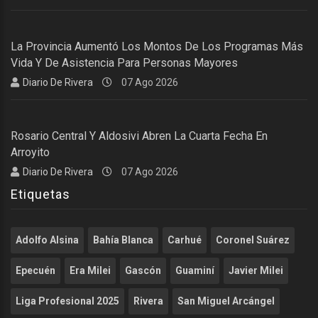
La Provincia Aumentó Los Montos De Los Programas Más
Vida Y De Asistencia Para Personas Mayores
Diario De Rivera
07 Ago 2026
Rosario Central Y Aldosivi Abren La Cuarta Fecha En
Arroyito
Diario De Rivera
07 Ago 2026
Etiquetas
Adolfo Alsina
Bahía Blanca
Carhué
Coronel Suárez
Epecuén
Era Milei
Gascón
Guaminí
Javier Milei
Liga Profesional 2025
Rivera
San Miguel Arcángel