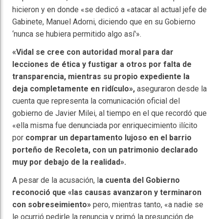
hicieron y en donde «se dedicó a «atacar al actual jefe de
Gabinete, Manuel Adorni, diciendo que en su Gobierno
‘nunca se hubiera permitido algo así'».
«Vidal se cree con autoridad moral para dar
lecciones de ética y fustigar a otros por falta de
transparencia, mientras su propio expediente la
deja completamente en ridículo»,
aseguraron desde la
cuenta que representa la comunicación oficial del
gobierno de Javier Milei, al tiempo en el que recordó que
«ella misma fue denunciada por enriquecimiento ilícito
por
comprar un departamento lujoso en el barrio
porteño de Recoleta, con un patrimonio declarado
muy por debajo de la realidad».
A pesar de la acusación, l
a cuenta del Gobierno
reconoció que «las causas avanzaron y terminaron
con sobreseimiento»
pero, mientras tanto, «a nadie se
le ocurrió pedirle la renuncia y primó la presunción de