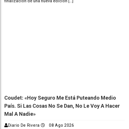
finalización de una nueva edición […]
Coudet: «Hoy Seguro Me Está Puteando Medio
País. Si Las Cosas No Se Dan, No Le Voy A Hacer
Mal A Nadie»
Diario De Rivera
08 Ago 2026