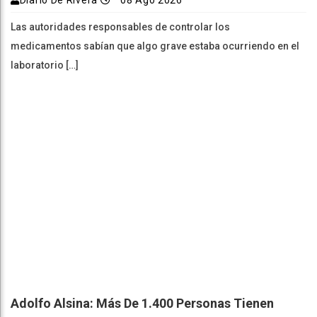
Diario De Rivera
08 Ago 2026
Las autoridades responsables de controlar los
medicamentos sabían que algo grave estaba ocurriendo en el
laboratorio […]
Adolfo Alsina: Más De 1.400 Personas Tienen