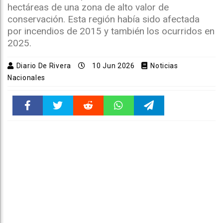
hectáreas de una zona de alto valor de
conservación. Esta región había sido afectada
por incendios de 2015 y también los ocurridos en
2025.
Diario De Rivera
10 Jun 2026
Noticias
Nacionales
Faceboo
Twitter
Reddit
WhatsAp
Telegra
k
pt
m