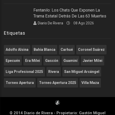
Fentanilo: Los Chats Que Exponen La
Trama Estatal Detrás De Las 63 Muertes
Diario De Rivera
08 Ago 2026
Etiquetas
Adolfo Alsina
Bahía Blanca
Carhué
Coronel Suárez
Epecuén
Era Milei
Gascón
Guaminí
Javier Milei
Liga Profesional 2025
Rivera
San Miguel Arcángel
Torneo Apertura
Torneo Apertura 2025
Villa Maza
© 2014 Diario de Rivera - Propietario: Gastón Miguel