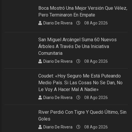
Boca Mostró Una Mejor Versión Que Vélez,
Pero Terminaron En Empate
Diario De Rivera
08 Ago 2026
San Miguel Arcángel Suma 60 Nuevos
Árboles A Través De Una Iniciativa
Comunitaria
Diario De Rivera
08 Ago 2026
Coudet: «Hoy Seguro Me Está Puteando
Medio País. Si Las Cosas No Se Dan, No
Le Voy A Hacer Mal A Nadie»
Diario De Rivera
08 Ago 2026
River Perdió Con Tigre Y Quedó Último, Sin
Goles
Diario De Rivera
08 Ago 2026