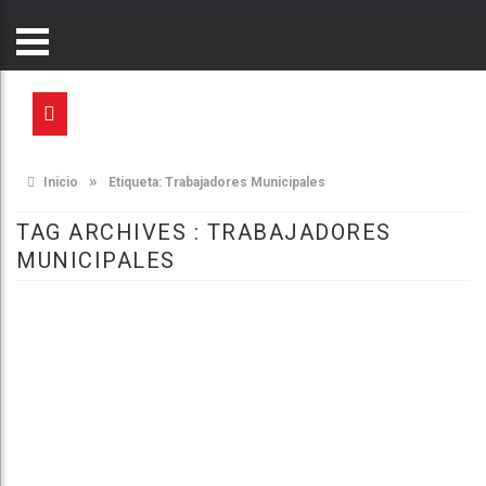
»
Inicio
Etiqueta:
Trabajadores Municipales
TAG ARCHIVES :
TRABAJADORES
MUNICIPALES