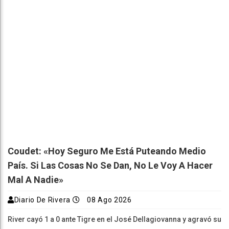
Coudet: «Hoy Seguro Me Está Puteando Medio
País. Si Las Cosas No Se Dan, No Le Voy A Hacer
Mal A Nadie»
Diario De Rivera
08 Ago 2026
River cayó 1 a 0 ante Tigre en el José Dellagiovanna y agravó su