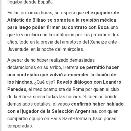
llegaba desde España.
En las próximas horas, se espera que
el exjugador de
Athletic de Bilbao se someta a la revisión médica
para luego poder firmar su contrato con Boca
, uno
que lo vinculará con la institución por los próximos dos
años, todo en la previa del amistoso del Xeneize ante
Juventude, en la noche del miércoles.
A pesar de no haber realizado demasiadas
declaraciones en su arribo, Herrera
se permitió hacer
una confesión que volvió a encender la ilusión de
los hinchas
. ¿Qué dijo?
Reveló diálogos con Leandro
Paredes
, el mediocampista de Roma por quien el club
de la Ribera sueña todas las noches. Si bien no brindó
demasiados detalles, el vasco
confirmó haber hablado
con el jugador de la Selección Argentina
, con quien
compartió equipo en Paris Saint-Germain, hace pocas
temporadas.