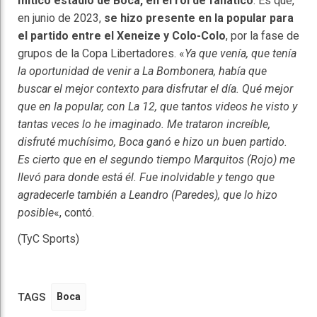
mítico estadio de Boca, en el rol de fanático
. Es que,
en junio de 2023,
se hizo presente en la popular para
el partido entre el Xeneize y Colo-Colo
, por la fase de
grupos de la Copa Libertadores. «
Ya que venía, que tenía
la oportunidad de venir a La Bombonera, había que
buscar el mejor contexto para disfrutar el día. Qué mejor
que en la popular, con La 12, que tantos videos he visto y
tantas veces lo he imaginado. Me trataron increíble,
disfruté muchísimo, Boca ganó e hizo un buen partido.
Es cierto que en el segundo tiempo Marquitos (Rojo) me
llevó para donde está él. Fue inolvidable y tengo que
agradecerle también a Leandro (Paredes), que lo hizo
posible
«, contó.
(TyC Sports)
TAGS
Boca