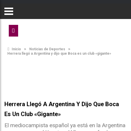
»
»
Inicio
Noticias de Deportes
Herrera llegó a Argentina y dijo que Boca es un club «gigante»
Herrera Llegó A Argentina Y Dijo Que Boca
Es Un Club «gigante»
El mediocampista español ya está en la Argentina