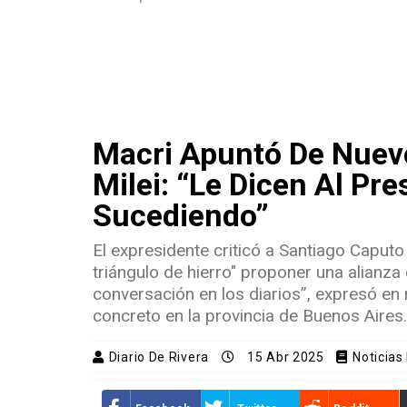
Macri Apuntó De Nuevo
Milei: “Le Dicen Al Pr
Sucediendo”
El expresidente criticó a Santiago Caputo 
triángulo de hierro" proponer una alianz
conversación en los diarios”, expresó en 
concreto en la provincia de Buenos Aires.
Diario De Rivera
15 Abr 2025
Noticias