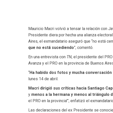
Mauricio Macri volvió a tensar la relación con Ja
Presidente diera por hecha una alianza electora
Aires, el exmandatario aseguró que “no está cerr
que no está sucediendo
”, comentó.
En una entrevista con
TN
, el presidente del PRO
Avanza y el PRO en la provincia de Buenos Aires
“
Ha habido dos fotos y mucha conversación e
lunes 14 de abril.
Macri dirigió sus críticas hacia Santiago Cap
y
menos a la hermana y menos al triángulo d
el PRO en la provincia’”, enfatizó el exmandatari
Las declaraciones del ex Presidente se conocie