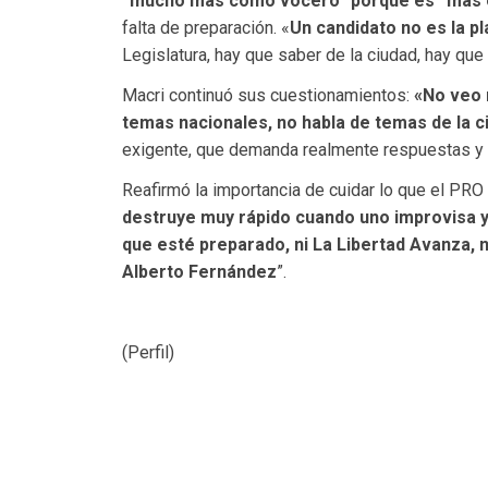
“mucho más como vocero” porque es “más 
falta de preparación. «
Un candidato no es la pl
Legislatura, hay que saber de la ciudad, hay que
Macri continuó sus cuestionamientos:
«No veo 
temas nacionales, no habla de temas de la c
exigente, que demanda realmente respuestas y e
Reafirmó la importancia de cuidar lo que el PRO 
destruye muy rápido cuando uno improvisa y
que esté preparado, ni La Libertad Avanza, 
Alberto Fernández
”.
(Perfil)