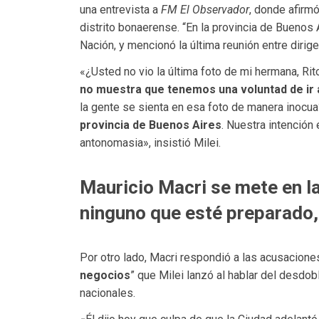
una entrevista a
FM El Observador
, donde afirmó
distrito bonaerense. “En la provincia de Buenos 
Nación, y mencionó la última reunión entre dirige
«¿Usted no vio la última foto de mi hermana, Rit
no muestra que tenemos una voluntad de ir a
la gente se sienta en esa foto de manera inocu
provincia de Buenos Aires
. Nuestra intención 
antonomasia», insistió Milei.
Mauricio Macri se mete en l
ninguno que esté preparado,
Por otro lado, Macri respondió a las acusacion
negocios
” que Milei lanzó al hablar del desdo
nacionales.