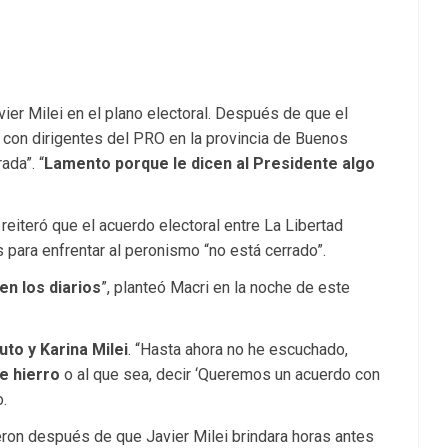
vier Milei en el plano electoral. Después de que el
l con dirigentes del PRO en la provincia de Buenos
ada”. “
Lamento porque le dicen al Presidente algo
 reiteró que el acuerdo electoral entre La Libertad
 para enfrentar al peronismo “no está cerrado”.
n los diarios
”, planteó Macri en la noche de este
uto y Karina Milei
. “Hasta ahora no he escuchado,
e hierro
o al que sea, decir ‘Queremos un acuerdo con
o.
ron después de que Javier Milei brindara horas antes