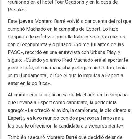
reuniones en el hotel Four Seasons y en la casa de
Rosales.
Este jueves Montero Barré volvió a dar cuenta del rol que
cumplió Machado en la campaña de Espert. Lo hizo
después de enfatizar que ella trabajó solo dos meses
con el economista y diputado. «Yo me fui antes de las
PASO», recordó en una entrevista con Urbana Play, y
siguió: «Cuando yo entro Fred Machado era el aportante
y era el jefe, el que manejaba y elegía candidatos, tenía
un rol fundamental, él fue el que lo impulsa a Espert a
estar en la política».
Al insistir con la implicancia de Machado en la campaña
que llevaba a Espert como candidato, la periodista
agregó: «Le ofreció el avión, la camioneta, le dio dinero a
Espert y estuvo reunido con dos personas famosas a
las que le ofrecieron la candidatura a vicepresidente».
También aseguró Montero Barré que decidió dejar de