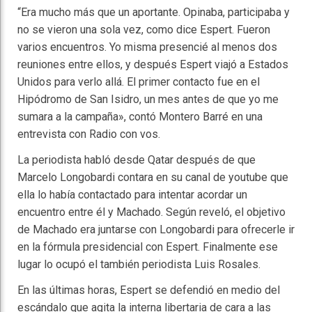
“Era mucho más que un aportante. Opinaba, participaba y
no se vieron una sola vez, como dice Espert. Fueron
varios encuentros. Yo misma presencié al menos dos
reuniones entre ellos, y después Espert viajó a Estados
Unidos para verlo allá. El primer contacto fue en el
Hipódromo de San Isidro, un mes antes de que yo me
sumara a la campaña», contó Montero Barré en una
entrevista con Radio con vos.
La periodista habló desde Qatar después de que
Marcelo Longobardi contara en su canal de youtube que
ella lo había contactado para intentar acordar un
encuentro entre él y Machado. Según reveló, el objetivo
de Machado era juntarse con Longobardi para ofrecerle ir
en la fórmula presidencial con Espert. Finalmente ese
lugar lo ocupó el también periodista Luis Rosales.
En las últimas horas, Espert se defendió en medio del
escándalo que agita la interna libertaria de cara a las