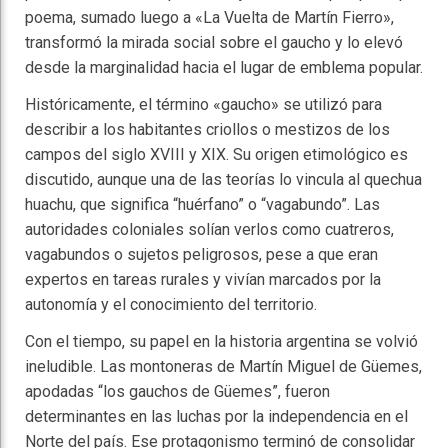
poema, sumado luego a «La Vuelta de Martín Fierro»,
transformó la mirada social sobre el gaucho y lo elevó
desde la marginalidad hacia el lugar de emblema popular.
Históricamente, el término «gaucho» se utilizó para
describir a los habitantes criollos o mestizos de los
campos del siglo XVIII y XIX. Su origen etimológico es
discutido, aunque una de las teorías lo vincula al quechua
huachu, que significa “huérfano” o “vagabundo”. Las
autoridades coloniales solían verlos como cuatreros,
vagabundos o sujetos peligrosos, pese a que eran
expertos en tareas rurales y vivían marcados por la
autonomía y el conocimiento del territorio.
Con el tiempo, su papel en la historia argentina se volvió
ineludible. Las montoneras de Martín Miguel de Güemes,
apodadas “los gauchos de Güemes”, fueron
determinantes en las luchas por la independencia en el
Norte del país. Ese protagonismo terminó de consolidar