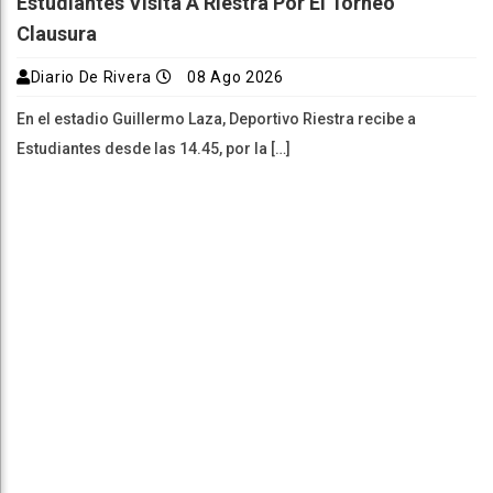
Estudiantes Visita A Riestra Por El Torneo
Clausura
Diario De Rivera
08 Ago 2026
En el estadio Guillermo Laza, Deportivo Riestra recibe a
Estudiantes desde las 14.45, por la […]