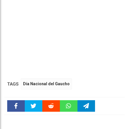
TAGS
Día Nacional del Gaucho
Faceboo
Twitter
Reddit
WhatsAp
Telegra