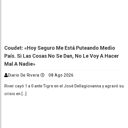
Coudet: «Hoy Seguro Me Está Puteando Medio
País. Si Las Cosas No Se Dan, No Le Voy A Hacer
Mal A Nadie»
Diario De Rivera
08 Ago 2026
River cayó 1 a 0 ante Tigre en el José Dellagiovanna y agravó su
crisis en […]