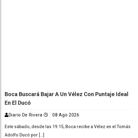
Boca Buscará Bajar A Un Vélez Con Puntaje Ideal
En El Ducó
Diario De Rivera
08 Ago 2026
Este sábado, desde las 19.15, Boca recibe a Vélez en el Tomás
Adolfo Ducó por […]