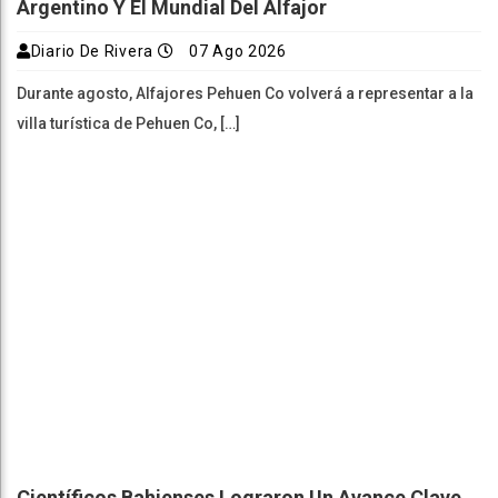
Argentino Y El Mundial Del Alfajor
Diario De Rivera
07 Ago 2026
Durante agosto, Alfajores Pehuen Co volverá a representar a la
villa turística de Pehuen Co, […]
Científicos Bahienses Lograron Un Avance Clave