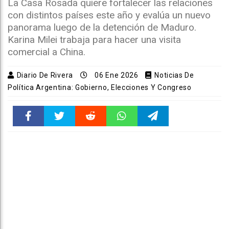
La Casa Rosada quiere fortalecer las relaciones
con distintos países este año y evalúa un nuevo
panorama luego de la detención de Maduro.
Karina Milei trabaja para hacer una visita
comercial a China.
Diario De Rivera
06 Ene 2026
Noticias De
Política Argentina: Gobierno, Elecciones Y Congreso
Faceboo
Twitter
Reddit
WhatsAp
Telegra
k
pt
m