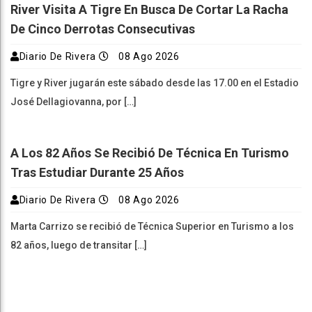
River Visita A Tigre En Busca De Cortar La Racha
De Cinco Derrotas Consecutivas
Diario De Rivera
08 Ago 2026
Tigre y River jugarán este sábado desde las 17.00 en el Estadio
José Dellagiovanna, por […]
A Los 82 Años Se Recibió De Técnica En Turismo
Tras Estudiar Durante 25 Años
Diario De Rivera
08 Ago 2026
Marta Carrizo se recibió de Técnica Superior en Turismo a los
82 años, luego de transitar […]