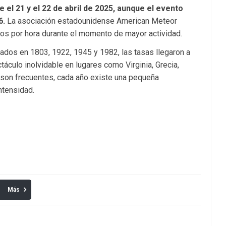
e el 21 y el 22 de abril de 2025, aunque el evento
6.
La asociación estadounidense American Meteor
os por hora durante el momento de mayor actividad.
ados en 1803, 1922, 1945 y 1982, las tasas llegaron a
áculo inolvidable en lugares como Virginia, Grecia,
 son frecuentes, cada año existe una pequeña
ntensidad.
Más