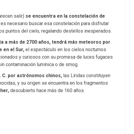
arecen salir)
se encuentra en la constelación de
 es necesario buscar esa constelación para disfrutar
os puntos del cielo, regalando destellos inesperados.
a a más de 2700 años,
tendrá más meteoros por
 en el Sur,
el espectáculo en los cielos nocturnos
ficionados y curiosos con su promesa de luces fugaces
sin contaminación lumínica o de smog.
a. C. por astrónomos chinos,
las Líridas constituyen
nocidas, y su origen se encuentra en los fragmentos
her,
descubierto hace más de 160 años.