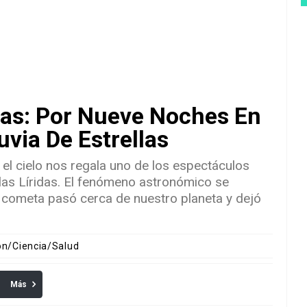
idas: Por Nueve Noches En
uvia De Estrellas
 el cielo nos regala uno de los espectáculos
llas Líridas. El fenómeno astronómico se
cometa pasó cerca de nuestro planeta y dejó
ón/Ciencia/Salud
Más