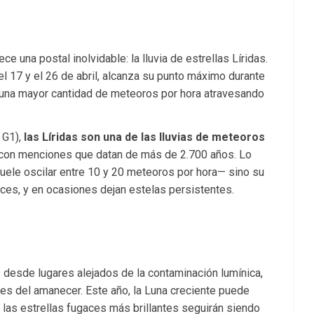
rece una postal inolvidable: la lluvia de estrellas Líridas.
 17 y el 26 de abril, alcanza su punto máximo durante
una mayor cantidad de meteoros por hora atravesando
 G1),
las Líridas son una de las lluvias de meteoros
 con menciones que datan de más de 2.700 años. Lo
suele oscilar entre 10 y 20 meteoros por hora— sino su
loces, y en ocasiones dejan estelas persistentes.
 desde lugares alejados de la contaminación lumínica,
tes del amanecer. Este año, la Luna creciente puede
las estrellas fugaces más brillantes seguirán siendo