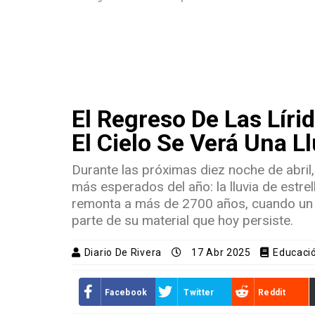
El Regreso De Las Lír
El Cielo Se Verá Una Ll
Durante las próximas diez noche de abril,
más esperados del año: la lluvia de estre
remonta a más de 2700 años, cuando un 
parte de su material que hoy persiste.
Diario De Rivera
17 Abr 2025
Educaci
Facebook
Twitter
Reddit