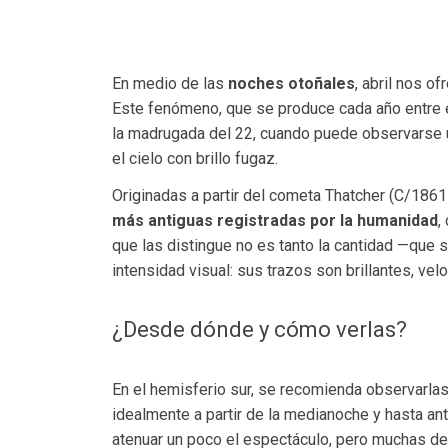
En medio de las
noches otoñales
, abril nos of
Este fenómeno, que se produce cada año entre el
la madrugada del 22, cuando puede observarse 
el cielo con brillo fugaz.
Originadas a partir del cometa Thatcher (C/1861
más antiguas registradas por la humanidad
,
que las distingue no es tanto la cantidad —que 
intensidad visual: sus trazos son brillantes, ve
¿Desde dónde y cómo verlas?
En el hemisferio sur, se recomienda observarlas
idealmente a partir de la medianoche y hasta an
atenuar un poco el espectáculo, pero muchas de 