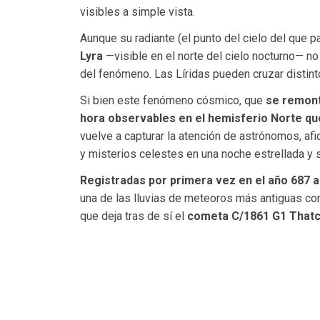
visibles a simple vista.
Aunque su radiante (el punto del cielo del que p
Lyra
—visible en el norte del cielo nocturno— no
del fenómeno. Las Líridas pueden cruzar distint
Si bien este fenómeno cósmico, que
se remont
hora observables en el hemisferio Norte que
vuelve a capturar la atención de astrónomos, a
y misterios celestes en una noche estrellada y 
Registradas por primera vez en el año 687 
una de las lluvias de meteoros más antiguas co
que deja tras de sí el
cometa C/1861 G1 Thatc