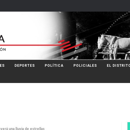
ES
DEPORTES
POLÍTICA
POLICIALES
EL DISTRIT
verá una lluvia de estrellas